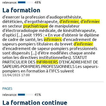
relevance:
48%
La formation
d’exercer la profession d’audioprothésiste,
diététicien, d’ergothérapeute,
d’infirmier,
d’infirmier
en secteur
psychiatrique
de manipulateur
d’électroradiologie médicale, de kinésithérapeute,
d’optici [...] août 1995 : « En vue d’obtenir le diplôme
de cadre de santé, les
infirmiers
d’encadrement de
sapeurs-pompiers titulaires du brevet
d’infirmier
d’encadrement de sapeur-pompiers professionnels
sont dispensés [...] d'être modifiées chaque année
selon les directives institutionnelles). STATUT
PARTICULIER DES
INFIRMIERS
D'ENCADREMENT DE
SAPEURS-POMPIERS PROFESSIONNELS Les sapeurs-
pompiers en formation à l’IFCS suivent
15/04/2025 17:00
PAGES
relevance:
45%
La formation continue