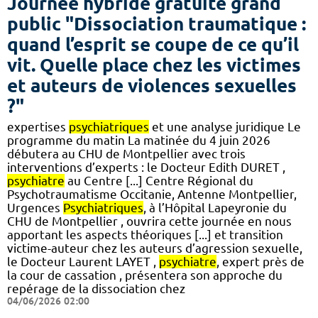
Journée hybride gratuite grand
public "Dissociation traumatique :
quand l’esprit se coupe de ce qu’il
vit. Quelle place chez les victimes
et auteurs de violences sexuelles
?"
expertises
psychiatriques
et une analyse juridique Le
programme du matin La matinée du 4 juin 2026
débutera au CHU de Montpellier avec trois
interventions d’experts : le Docteur Edith DURET ,
psychiatre
au Centre [...] Centre Régional du
Psychotraumatisme Occitanie, Antenne Montpellier,
Urgences
Psychiatriques
, à l’Hôpital Lapeyronie du
CHU de Montpellier , ouvrira cette journée en nous
apportant les aspects théoriques [...] et transition
victime-auteur chez les auteurs d’agression sexuelle,
le Docteur Laurent LAYET ,
psychiatre
, expert près de
la cour de cassation , présentera son approche du
repérage de la dissociation chez
04/06/2026 02:00