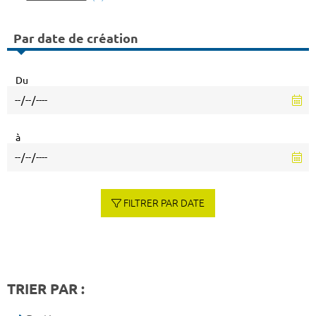
Par date de création
Du
à
FILTRER PAR DATE
TRIER PAR :