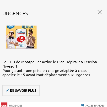
URGENCES
Le CHU de Montpellier active le Plan Hôpital en Tension –
Niveau 1.
Pour garantir une prise en charge adaptée à chacun,
appelez le 15 avant tout déplacement aux urgences.
EN SAVOIR PLUS
URGENCES
ACCÈS RAPIDES