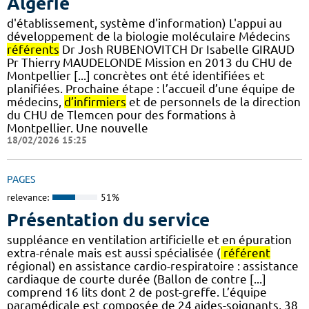
Algérie
d'établissement, système d'information) L'appui au
développement de la biologie moléculaire Médecins
référents
Dr Josh RUBENOVITCH Dr Isabelle GIRAUD
Pr Thierry MAUDELONDE Mission en 2013 du CHU de
Montpellier [...] concrètes ont été identifiées et
planifiées. Prochaine étape : l’accueil d’une équipe de
médecins,
d’infirmiers
et de personnels de la direction
du CHU de Tlemcen pour des formations à
Montpellier. Une nouvelle
18/02/2026 15:25
PAGES
relevance:
51%
Présentation du service
suppléance en ventilation artificielle et en épuration
extra-rénale mais est aussi spécialisée (
référent
régional) en assistance cardio-respiratoire : assistance
cardiaque de courte durée (Ballon de contre [...]
comprend 16 lits dont 2 de post-greffe. L’équipe
paramédicale est composée de 24 aides-soignants, 38