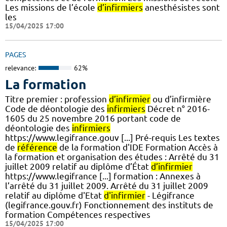
Les missions de l’école
d’infirmiers
anesthésistes sont
les
15/04/2025 17:00
PAGES
relevance:
62%
La formation
Titre premier : profession
d’infirmier
ou d’infirmière
Code de déontologie des
infirmiers
Décret n° 2016-
1605 du 25 novembre 2016 portant code de
déontologie des
infirmiers
https://www.legifrance.gouv [...] Pré-requis Les textes
de
référence
de la formation d'IDE Formation Accès à
la formation et organisation des études : Arrêté du 31
juillet 2009 relatif au diplôme d’État
d’infirmier
https://www.legifrance [...] formation : Annexes à
l’arrêté du 31 juillet 2009. Arrêté du 31 juillet 2009
relatif au diplôme d'Etat
d'infirmier
- Légifrance
(legifrance.gouv.fr) Fonctionnement des instituts de
formation Compétences respectives
15/04/2025 17:00