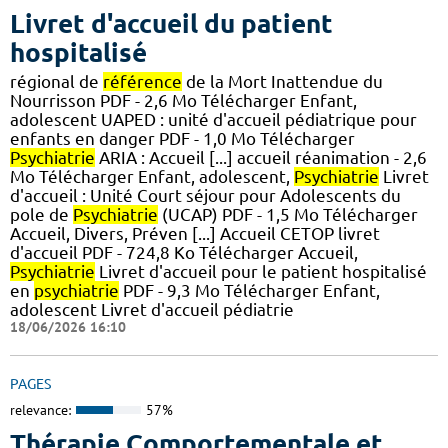
Livret d'accueil du patient
hospitalisé
régional de
référence
de la Mort Inattendue du
Nourrisson PDF - 2,6 Mo Télécharger Enfant,
adolescent UAPED : unité d'accueil pédiatrique pour
enfants en danger PDF - 1,0 Mo Télécharger
Psychiatrie
ARIA : Accueil [...] accueil réanimation - 2,6
Mo Télécharger Enfant, adolescent,
Psychiatrie
Livret
d'accueil : Unité Court séjour pour Adolescents du
pole de
Psychiatrie
(UCAP) PDF - 1,5 Mo Télécharger
Accueil, Divers, Préven [...] Accueil CETOP livret
d'accueil PDF - 724,8 Ko Télécharger Accueil,
Psychiatrie
Livret d'accueil pour le patient hospitalisé
en
psychiatrie
PDF - 9,3 Mo Télécharger Enfant,
adolescent Livret d'accueil pédiatrie
18/06/2026 16:10
PAGES
relevance:
57%
Thérapie Comportementale et