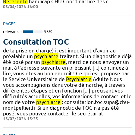
Référente
handicap CHU Coordinatrice des c
08/04/2026 16:00
PAGES
relevance:
53%
Consultation TOC
de la prise en charge) il est important d'avoir au
préalable un
psychiatre
traitant. Si un diagnostic a déjà
été posé par un
psychiatre
, merci de nous envoyer un
mail à l'adresse suivante en précisant [...] continuez à
lire, vous êtes au bon endroit ! Ce qui est proposé par
le Service Universitaire de
Psychiatrie
Adulte Nous
vous accompagnons dans votre démarche, à travers
différentes étapes et en fonction [...] précisant vos
difficultés actuelles, vos informations de contact, et le
nom de votre
psychiatre
: consultation.toc.supa@chu-
montpellier.fr Si un diagnostic de TOC n'a pas été
posé, vous pouvez contacter le secrétariat
18/02/2026 15:25