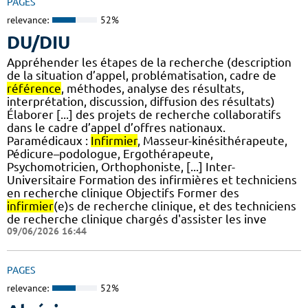
PAGES
relevance:
52%
DU/DIU
Appréhender les étapes de la recherche (description
de la situation d’appel, problématisation, cadre de
référence
, méthodes, analyse des résultats,
interprétation, discussion, diffusion des résultats)
Élaborer [...] des projets de recherche collaboratifs
dans le cadre d’appel d’offres nationaux.
Paramédicaux :
Infirmier
, Masseur-kinésithérapeute,
Pédicure–podologue, Ergothérapeute,
Psychomotricien, Orthophoniste, [...] Inter-
Universitaire Formation des infirmières et techniciens
en recherche clinique Objectifs Former des
infirmier
(e)s de recherche clinique, et des techniciens
de recherche clinique chargés d'assister les inve
09/06/2026 16:44
PAGES
relevance:
52%