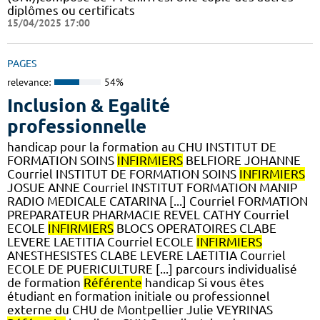
diplômes ou certificats
15/04/2025 17:00
PAGES
relevance:
54%
Inclusion & Egalité
professionnelle
handicap pour la formation au CHU INSTITUT DE
FORMATION SOINS
INFIRMIERS
BELFIORE JOHANNE
Courriel INSTITUT DE FORMATION SOINS
INFIRMIERS
JOSUE ANNE Courriel INSTITUT FORMATION MANIP
RADIO MEDICALE CATARINA [...] Courriel FORMATION
PREPARATEUR PHARMACIE REVEL CATHY Courriel
ECOLE
INFIRMIERS
BLOCS OPERATOIRES CLABE
LEVERE LAETITIA Courriel ECOLE
INFIRMIERS
ANESTHESISTES CLABE LEVERE LAETITIA Courriel
ECOLE DE PUERICULTURE [...] parcours individualisé
de formation
Référente
handicap Si vous êtes
étudiant en formation initiale ou professionnel
externe du CHU de Montpellier Julie VEYRINAS