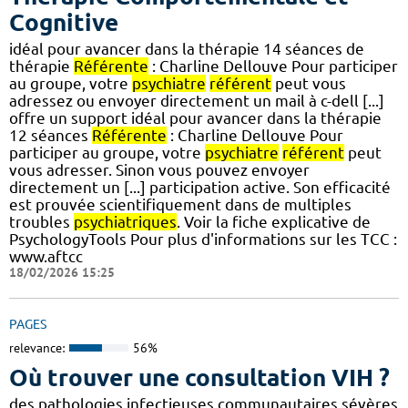
Cognitive
idéal pour avancer dans la thérapie 14 séances de
thérapie
Référente
: Charline Dellouve Pour participer
au groupe, votre
psychiatre
référent
peut vous
adressez ou envoyer directement un mail à c-dell [...]
offre un support idéal pour avancer dans la thérapie
12 séances
Référente
: Charline Dellouve Pour
participer au groupe, votre
psychiatre
référent
peut
vous adresser. Sinon vous pouvez envoyer
directement un [...] participation active. Son efficacité
est prouvée scientifiquement dans de multiples
troubles
psychiatriques
. Voir la fiche explicative de
PsychologyTools Pour plus d'informations sur les TCC :
www.aftcc
18/02/2026 15:25
PAGES
relevance:
56%
Où trouver une consultation VIH ?
des pathologies infectieuses communautaires sévères