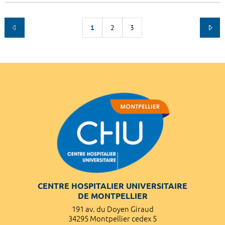
1
2
3
CENTRE HOSPITALIER UNIVERSITAIRE
DE MONTPELLIER
191 av. du Doyen Giraud
34295 Montpellier cedex 5