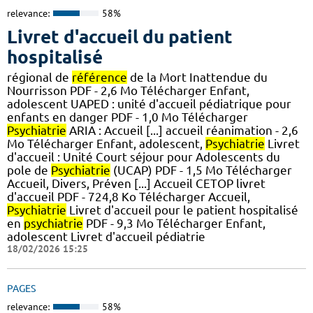
relevance:
58%
Livret d'accueil du patient
hospitalisé
régional de
référence
de la Mort Inattendue du
Nourrisson PDF - 2,6 Mo Télécharger Enfant,
adolescent UAPED : unité d'accueil pédiatrique pour
enfants en danger PDF - 1,0 Mo Télécharger
Psychiatrie
ARIA : Accueil [...] accueil réanimation - 2,6
Mo Télécharger Enfant, adolescent,
Psychiatrie
Livret
d'accueil : Unité Court séjour pour Adolescents du
pole de
Psychiatrie
(UCAP) PDF - 1,5 Mo Télécharger
Accueil, Divers, Préven [...] Accueil CETOP livret
d'accueil PDF - 724,8 Ko Télécharger Accueil,
Psychiatrie
Livret d'accueil pour le patient hospitalisé
en
psychiatrie
PDF - 9,3 Mo Télécharger Enfant,
adolescent Livret d'accueil pédiatrie
18/02/2026 15:25
PAGES
relevance:
58%