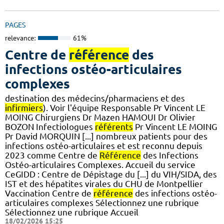
PAGES
relevance:
61%
Centre de
référence
des
infections ostéo-articulaires
complexes
destination des médecins/pharmaciens et des
infirmiers
). Voir l'équipe Responsable Pr Vincent LE
MOING Chirurgiens Dr Mazen HAMOUI Dr Olivier
BOZON Infectiologues
référents
Pr Vincent LE MOING
Pr David MORQUIN [...] nombreux patients pour des
infections ostéo-articulaires et est reconnu depuis
2023 comme Centre de
Référence
des Infections
Ostéo-articulaires Complexes. Accueil du service
CeGIDD : Centre de Dépistage du [...] du VIH/SIDA, des
IST et des hépatites virales du CHU de Montpellier
Vaccination Centre de
référence
des infections ostéo-
articulaires complexes Sélectionnez une rubrique
Sélectionnez une rubrique Accueil
18/02/2026 15:25