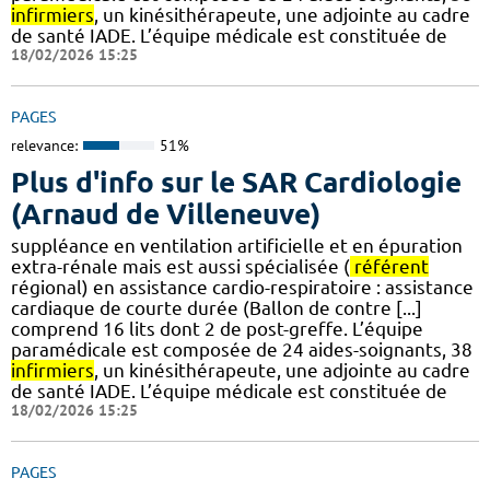
infirmiers
, un kinésithérapeute, une adjointe au cadre
de santé IADE. L’équipe médicale est constituée de
18/02/2026 15:25
PAGES
relevance:
51%
Plus d'info sur le SAR Cardiologie
(Arnaud de Villeneuve)
suppléance en ventilation artificielle et en épuration
extra-rénale mais est aussi spécialisée (
référent
régional) en assistance cardio-respiratoire : assistance
cardiaque de courte durée (Ballon de contre [...]
comprend 16 lits dont 2 de post-greffe. L’équipe
paramédicale est composée de 24 aides-soignants, 38
infirmiers
, un kinésithérapeute, une adjointe au cadre
de santé IADE. L’équipe médicale est constituée de
18/02/2026 15:25
PAGES