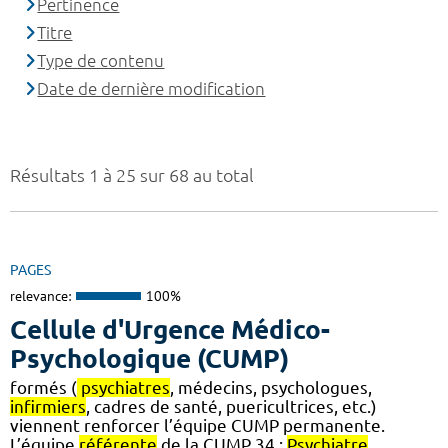
Pertinence
Titre
Type de contenu
Date de dernière modification
Résultats 1 à 25 sur 68 au total
PAGES
relevance:
100%
Cellule d'Urgence Médico-
Psychologique (CUMP)
formés (
psychiatres
, médecins, psychologues,
infirmiers
, cadres de santé, puericultrices, etc.)
viennent renforcer l’équipe CUMP permanente.
L’équipe
référente
de la CUMP 34 :
Psychiatre