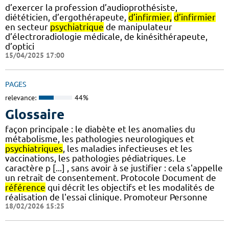
d’exercer la profession d’audioprothésiste,
diététicien, d’ergothérapeute,
d’infirmier,
d’infirmier
en secteur
psychiatrique
de manipulateur
d’électroradiologie médicale, de kinésithérapeute,
d’optici
15/04/2025 17:00
PAGES
relevance:
44%
Glossaire
façon principale : le diabète et les anomalies du
métabolisme, les pathologies neurologiques et
psychiatriques
, les maladies infectieuses et les
vaccinations, les pathologies pédiatriques. Le
caractère p [...] , sans avoir à se justifier : cela s'appelle
un retrait de consentement. Protocole Document de
référence
qui décrit les objectifs et les modalités de
réalisation de l'essai clinique. Promoteur Personne
18/02/2026 15:25