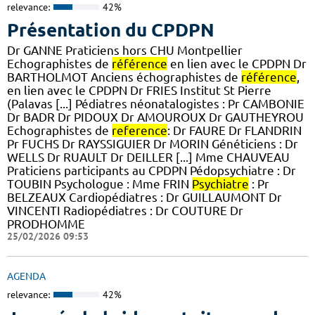
relevance:
42%
Présentation du CPDPN
Dr GANNE Praticiens hors CHU Montpellier
Echographistes de
référence
en lien avec le CPDPN Dr
BARTHOLMOT Anciens échographistes de
référence
,
en lien avec le CPDPN Dr FRIES Institut St Pierre
(Palavas [...] Pédiatres néonatalogistes : Pr CAMBONIE
Dr BADR Dr PIDOUX Dr AMOUROUX Dr GAUTHEYROU
Echographistes de
reference
: Dr FAURE Dr FLANDRIN
Pr FUCHS Dr RAYSSIGUIER Dr MORIN Généticiens : Dr
WELLS Dr RUAULT Dr DEILLER [...] Mme CHAUVEAU
Praticiens participants au CPDPN Pédopsychiatre : Dr
TOUBIN Psychologue : Mme FRIN
Psychiatre
: Pr
BELZEAUX Cardiopédiatres : Dr GUILLAUMONT Dr
VINCENTI Radiopédiatres : Dr COUTURE Dr
PRODHOMME
25/02/2026 09:53
AGENDA
relevance:
42%