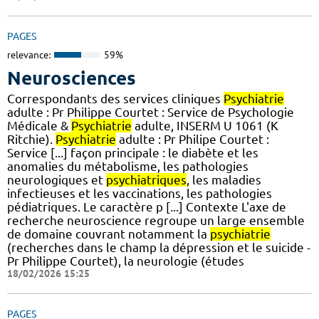
PAGES
relevance:
59%
Neurosciences
Correspondants des services cliniques
Psychiatrie
adulte : Pr Philippe Courtet : Service de Psychologie
Médicale &
Psychiatrie
adulte, INSERM U 1061 (K
Ritchie).
Psychiatrie
adulte : Pr Philipe Courtet :
Service [...] façon principale : le diabète et les
anomalies du métabolisme, les pathologies
neurologiques et
psychiatriques
, les maladies
infectieuses et les vaccinations, les pathologies
pédiatriques. Le caractère p [...] Contexte L'axe de
recherche neuroscience regroupe un large ensemble
de domaine couvrant notamment la
psychiatrie
(recherches dans le champ la dépression et le suicide -
Pr Philippe Courtet), la neurologie (études
18/02/2026 15:25
PAGES