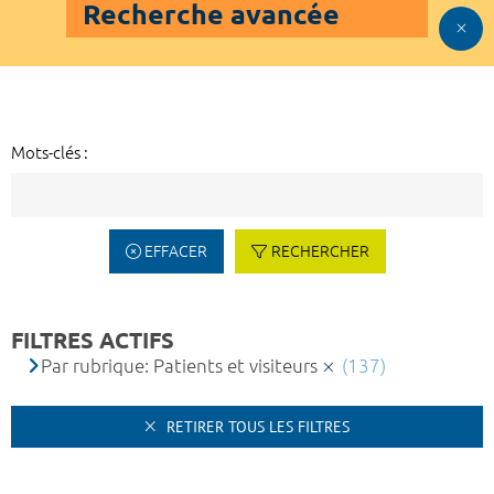
Recherche avancée
Mots-clés :
EFFACER
RECHERCHER
FILTRES ACTIFS
Par rubrique: Patients et visiteurs
(137)
RETIRER TOUS LES FILTRES