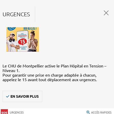
URGENCES
Le CHU de Montpellier active le Plan Hôpital en Tension –
Niveau 1.
Pour garantir une prise en charge adaptée à chacun,
appelez le 15 avant tout déplacement aux urgences.
EN SAVOIR PLUS
URGENCES
ACCÈS RAPIDES