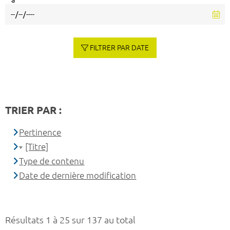
à
FILTRER PAR DATE
TRIER PAR :
Pertinence
[Titre]
Type de contenu
Date de dernière modification
Résultats 1 à 25 sur 137 au total