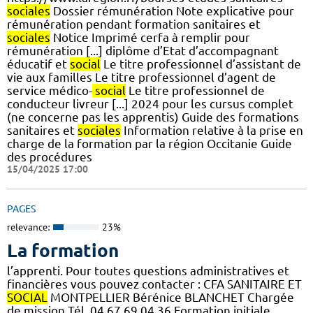
sociales
Dossier rémunération Note explicative pour
rémunération pendant formation sanitaires et
sociales
Notice Imprimé cerfa à remplir pour
rémunération [...] diplôme d’Etat d’accompagnant
éducatif et
social
Le titre professionnel d’assistant de
vie aux familles Le titre professionnel d’agent de
service médico-
social
Le titre professionnel de
conducteur livreur [...] 2024 pour les cursus complet
(ne concerne pas les apprentis) Guide des formations
sanitaires et
sociales
Information relative à la prise en
charge de la formation par la région Occitanie Guide
des procédures
15/04/2025 17:00
PAGES
relevance:
23%
La formation
l’apprenti. Pour toutes questions administratives et
financières vous pouvez contacter : CFA SANITAIRE ET
SOCIAL
MONTPELLIER Bérénice BLANCHET Chargée
de mission Tél. 04 67 69 04 36 Formation initiale,