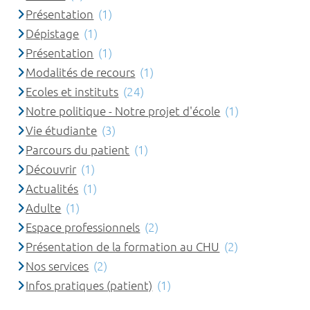
Présentation
(1)
Dépistage
(1)
Présentation
(1)
Modalités de recours
(1)
Ecoles et instituts
(24)
Notre politique - Notre projet d'école
(1)
Vie étudiante
(3)
Parcours du patient
(1)
Découvrir
(1)
Actualités
(1)
Adulte
(1)
Espace professionnels
(2)
Présentation de la formation au CHU
(2)
Nos services
(2)
Infos pratiques (patient)
(1)