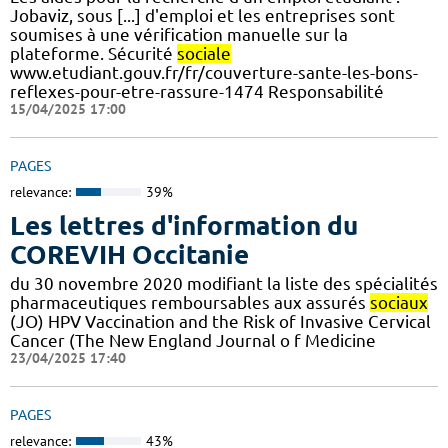
Jobaviz, sous [...] d'emploi et les entreprises sont
soumises à une vérification manuelle sur la
plateforme. Sécurité
sociale
www.etudiant.gouv.fr/fr/couverture-sante-les-bons-
reflexes-pour-etre-rassure-1474 Responsabilité
15/04/2025 17:00
PAGES
relevance:
39%
Les lettres d'information du
COREVIH Occitanie
du 30 novembre 2020 modifiant la liste des spécialités
pharmaceutiques remboursables aux assurés
sociaux
(JO) HPV Vaccination and the Risk of Invasive Cervical
Cancer (The New England Journal o f Medicine
23/04/2025 17:40
PAGES
relevance:
43%