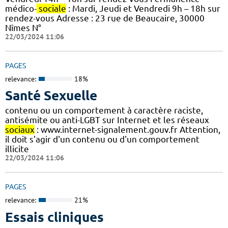
médico-
sociale
: Mardi, Jeudi et Vendredi 9h – 18h sur
rendez-vous Adresse : 23 rue de Beaucaire, 30000
Nîmes N°
22/03/2024 11:06
PAGES
relevance:
18%
Santé Sexuelle
contenu ou un comportement à caractère raciste,
antisémite ou anti-LGBT sur Internet et les réseaux
sociaux
: www.internet-signalement.gouv.fr Attention,
il doit s'agir d'un contenu ou d'un comportement
illicite
22/03/2024 11:06
PAGES
relevance:
21%
Essais cliniques