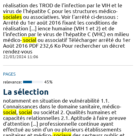
réalisation des TROD de l’infection par le VIH et le
virus de l’hépatite C pour les structures médico-
sociales
ou associatives. Voir l'arrêté ci-dessous :
Arrêté du 1er août 2016 fixant les conditions de
réalisation [...] ience humaine (VIH 1 et 2) et de
l’infection par le virus de l’hépatite C (VHC) en milieu
médico-
social
ou associatif Télécharger arrêté du 1er
Août 2016 PDF 232,6 Ko Pour rechercher un décret
rendez-vous
22/03/2024 11:06
PAGES
relevance:
45%
La sélection
notamment en situation de vulnérabilité 1.1.
Connaissances dans le domaine sanitaire, médico-
social
,
social
ou sociétal 2. Qualités humaines et
capacités relationnelles 2.1. Aptitude à faire preuve
d’attention [...] professionnelle continue ayant
effectué au sein d'un ou plusieurs établissements
sanitaires et médico-
sociaux
des secteurs public et