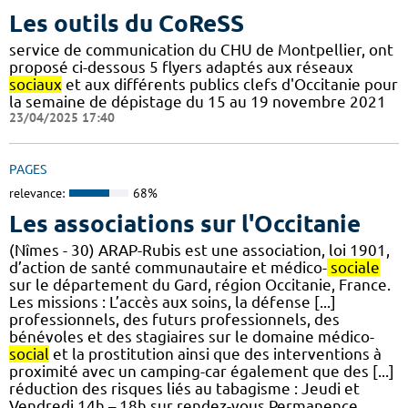
Les outils du CoReSS
service de communication du CHU de Montpellier, ont
proposé ci-dessous 5 flyers adaptés aux réseaux
sociaux
et aux différents publics clefs d'Occitanie pour
la semaine de dépistage du 15 au 19 novembre 2021
23/04/2025 17:40
PAGES
relevance:
68%
Les associations sur l'Occitanie
(Nîmes - 30) ARAP-Rubis est une association, loi 1901,
d’action de santé communautaire et médico-
sociale
sur le département du Gard, région Occitanie, France.
Les missions : L’accès aux soins, la défense [...]
professionnels, des futurs professionnels, des
bénévoles et des stagiaires sur le domaine médico-
social
et la prostitution ainsi que des interventions à
proximité avec un camping-car également que des [...]
réduction des risques liés au tabagisme : Jeudi et
Vendredi 14h – 18h sur rendez-vous Permanence