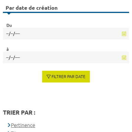
Par date de création
Du
à
FILTRER PAR DATE
TRIER PAR :
Pertinence