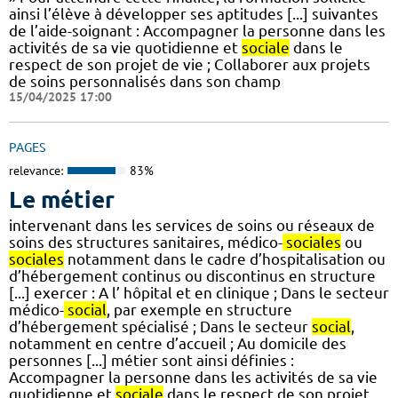
ainsi l’élève à développer ses aptitudes [...] suivantes
de l’aide-soignant : Accompagner la personne dans les
activités de sa vie quotidienne et
sociale
dans le
respect de son projet de vie ; Collaborer aux projets
de soins personnalisés dans son champ
15/04/2025 17:00
PAGES
relevance:
83%
Le métier
intervenant dans les services de soins ou réseaux de
soins des structures sanitaires, médico-
sociales
ou
sociales
notamment dans le cadre d’hospitalisation ou
d’hébergement continus ou discontinus en structure
[...] exercer : A l’ hôpital et en clinique ; Dans le secteur
médico-
social
, par exemple en structure
d’hébergement spécialisé ; Dans le secteur
social
,
notamment en centre d’accueil ; Au domicile des
personnes [...] métier sont ainsi définies :
Accompagner la personne dans les activités de sa vie
quotidienne et
sociale
dans le respect de son projet