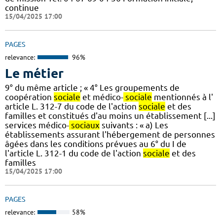
continue
15/04/2025 17:00
PAGES
relevance:
96%
Le métier
9° du même article ; « 4° Les groupements de
coopération
sociale
et médico-
sociale
mentionnés à l'
article L. 312-7 du code de l'action
sociale
et des
familles et constitués d'au moins un établissement [...]
services médico-
sociaux
suivants : « a) Les
établissements assurant l'hébergement de personnes
âgées dans les conditions prévues au 6° du I de
l'article L. 312-1 du code de l'action
sociale
et des
familles
15/04/2025 17:00
PAGES
relevance:
58%