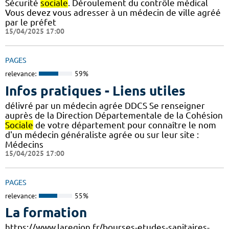
Sécurité
sociale
. Déroulement du contrôle médical
Vous devez vous adresser à un médecin de ville agréé
par le préfet
15/04/2025 17:00
PAGES
relevance:
59%
Infos pratiques - Liens utiles
délivré par un médecin agrée DDCS Se renseigner
auprès de la Direction Départementale de la Cohésion
Sociale
de votre département pour connaître le nom
d'un médecin généraliste agrée ou sur leur site :
Médecins
15/04/2025 17:00
PAGES
relevance:
55%
La formation
https://www.laregion.fr/bourses-etudes-sanitaires-