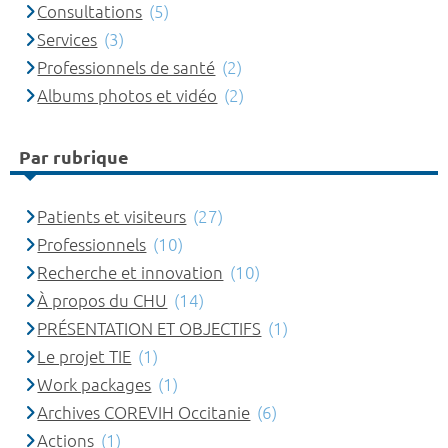
Consultations
(5)
Services
(3)
Professionnels de santé
(2)
Albums photos et vidéo
(2)
Par rubrique
Patients et visiteurs
(27)
Professionnels
(10)
Recherche et innovation
(10)
À propos du CHU
(14)
PRÉSENTATION ET OBJECTIFS
(1)
Le projet TIE
(1)
Work packages
(1)
Archives COREVIH Occitanie
(6)
Actions
(1)