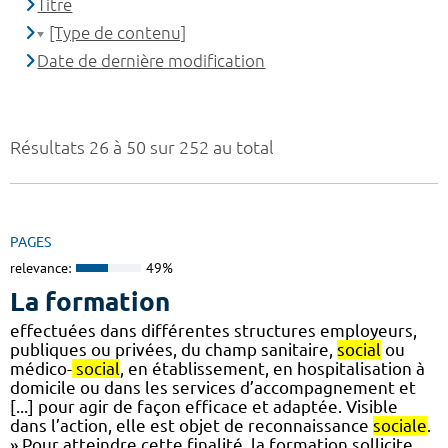
Titre
[Type de contenu]
Date de dernière modification
Résultats 26 à 50 sur 252 au total
PAGES
relevance:
49%
La formation
effectuées dans différentes structures employeurs,
publiques ou privées, du champ sanitaire,
social
ou
médico-
social
, en établissement, en hospitalisation à
domicile ou dans les services d’accompagnement et
[...] pour agir de façon efficace et adaptée. Visible
dans l’action, elle est objet de reconnaissance
sociale
.
» Pour atteindre cette finalité, la formation sollicite