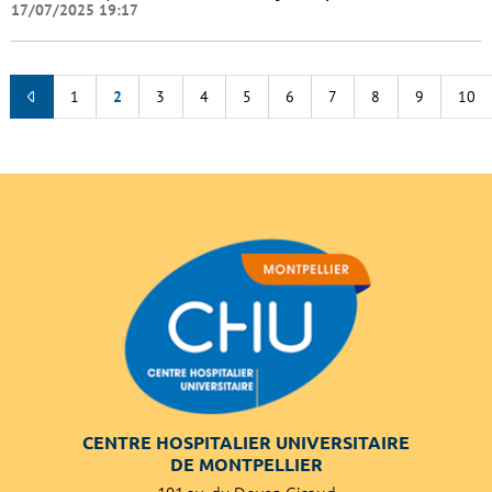
17/07/2025 19:17
1
2
3
4
5
6
7
8
9
10
CENTRE HOSPITALIER UNIVERSITAIRE
DE MONTPELLIER