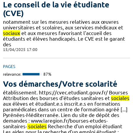
Le conseil de la vie étudiante
(CVE)
notamment sur les mesures relatives aux œuvres
universitaires et scolaires, aux services médicaux et
sociaux
et aux mesures favorisant l'accueil des
étudiants et élèves handicapés. Le CVE est le garant
des
15/04/2025 17:00
PAGES
relevance:
87%
Vos démarches/Votre scolarité
établissement. https://cvec.etudiant.gouv.fr/ Bourses
Attribution des bourses d’études sanitaires et
sociales
aux élèves et étudiant.e.s inscrit.e.s en formations
paramédicales dans un centre de formation agréé [...]
Pyrénées-Méditerranée. Lien du site de dépôt des
demandes : www.laregion.fr/bourses-etudes-
sanitaires-
sociales
Recherche d'un emploi étudiant
Les aides pour la recherche d'un emploi étudiant :