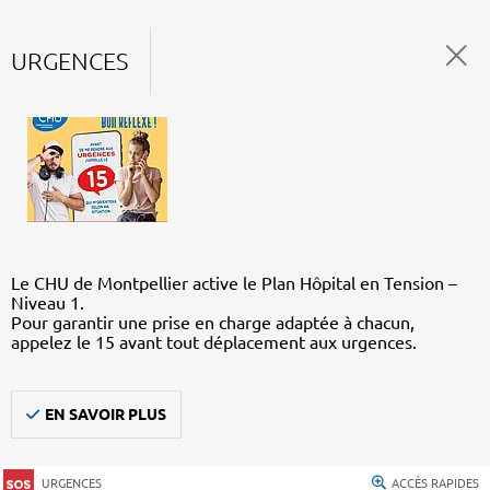
URGENCES
Le CHU de Montpellier active le Plan Hôpital en Tension –
Niveau 1.
Pour garantir une prise en charge adaptée à chacun,
appelez le 15 avant tout déplacement aux urgences.
EN SAVOIR PLUS
URGENCES
ACCÈS RAPIDES