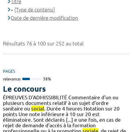
Titre
[Type de contenu]
Date de dernière modification
Résultats 76 à 100 sur 252 au total
PAGES
relevance:
38%
Le concours
ÉPREUVES D'ADMISSIBILITÉ Commentaire d'un ou
plusieurs documents relatif à un sujet d'ordre
sanitaire ou
social
. Durée 4 heures Notation sur 20
points Une note inférieure à 10 sur 20 est
éliminatoire. Sont déclarés [...] e une fois, en cas de
rejet de demande d'accès à la formation
professionnelle ou à la promotion
sociale
, de rejet de