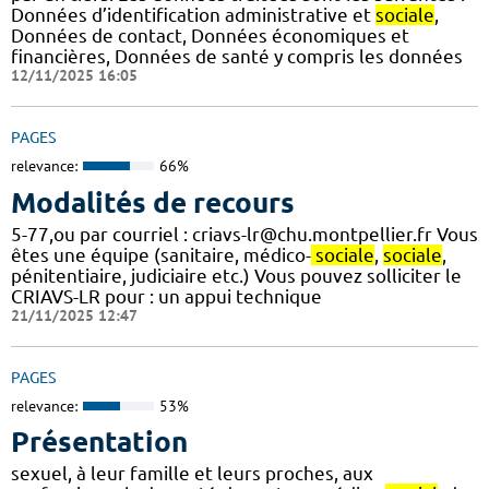
Données d’identification administrative et
sociale
,
Données de contact, Données économiques et
financières, Données de santé y compris les données
12/11/2025 16:05
PAGES
relevance:
66%
Modalités de recours
5-77,ou par courriel : criavs-lr@chu.montpellier.fr Vous
êtes une équipe (sanitaire, médico-
sociale
,
sociale
,
pénitentiaire, judiciaire etc.) Vous pouvez solliciter le
CRIAVS-LR pour : un appui technique
21/11/2025 12:47
PAGES
relevance:
53%
Présentation
sexuel, à leur famille et leurs proches, aux