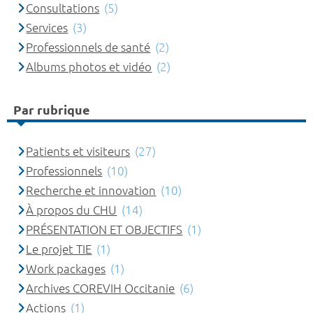
Consultations
(5)
Services
(3)
Professionnels de santé
(2)
Albums photos et vidéo
(2)
Par rubrique
Patients et visiteurs
(27)
Professionnels
(10)
Recherche et innovation
(10)
À propos du CHU
(14)
PRÉSENTATION ET OBJECTIFS
(1)
Le projet TIE
(1)
Work packages
(1)
Archives COREVIH Occitanie
(6)
Actions
(1)