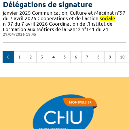
Délégations de signature
janvier 2025 Communication, Culture et Mécénat n°97
du 7 avril 2026 Coopérations et de l'action
sociale
n°97 du 7 avril 2026 Coordination de l'Institut de
Formation aux Métiers de la Santé n°141 du 21
29/04/2026 18:45
1
2
3
4
5
6
7
8
9
10