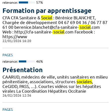
relevance:
57%
Formation par apprentissage
CFA CFA Sanitaire &
Social
: Bérénice BLANCHET,
Chargée de développement 04 67 69 04 36 / 06 77 87
61 00 berenice.blanchet@cfa-sanitaire-
social
.com
Web : http://cfa-sanitaire-
social
.com Facebook :
https://www
22/01/2026 16:20
PAGES
relevance:
46%
Présentation
CAARUD, médecins de ville, unités sanitaires en milieu
pénitentiaire, associations, structures
sociales
,
CeGIDD, PASS, …). Courtes vidéos sur les hépatites
virales La Coordination Hépatites Occitanie
26/02/2026 12:36
PAGES