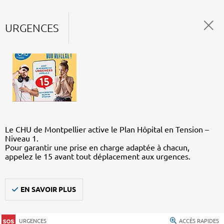
URGENCES
Le CHU de Montpellier active le Plan Hôpital en Tension –
Niveau 1.
Pour garantir une prise en charge adaptée à chacun,
appelez le 15 avant tout déplacement aux urgences.
EN SAVOIR PLUS
URGENCES
ACCÈS RAPIDES