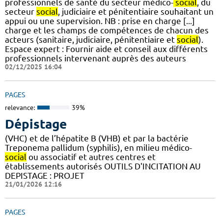
professionnels de santé du secteur médico-
social
, du
secteur
social
, judiciaire et pénitentiaire souhaitant un
appui ou une supervision. NB : prise en charge [...]
charge et les champs de compétences de chacun des
acteurs (sanitaire, judiciaire, pénitentiaire et
social
).
Espace expert : Fournir aide et conseil aux différents
professionnels intervenant auprès des auteurs
02/12/2025 16:04
PAGES
relevance:
39%
Dépistage
(VHC) et de l’hépatite B (VHB) et par la bactérie
Treponema pallidum (syphilis), en milieu médico-
social
ou associatif et autres centres et
établissements autorisés OUTILS D'INCITATION AU
DEPISTAGE : PROJET
21/01/2026 12:16
PAGES