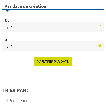
Par date de création
Du
à
FILTRER PAR DATE
TRIER PAR :
Pertinence