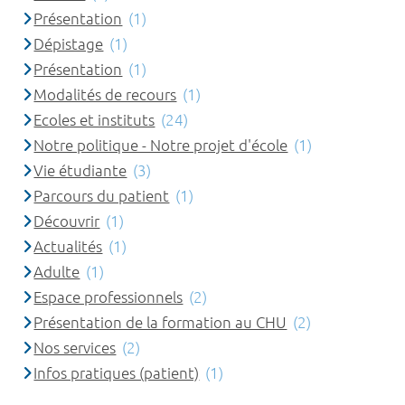
Présentation
(1)
Dépistage
(1)
Présentation
(1)
Modalités de recours
(1)
Ecoles et instituts
(24)
Notre politique - Notre projet d'école
(1)
Vie étudiante
(3)
Parcours du patient
(1)
Découvrir
(1)
Actualités
(1)
Adulte
(1)
Espace professionnels
(2)
Présentation de la formation au CHU
(2)
Nos services
(2)
Infos pratiques (patient)
(1)