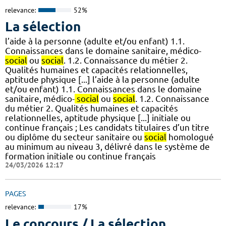
relevance:
52%
La sélection
l’aide à la personne (adulte et/ou enfant) 1.1.
Connaissances dans le domaine sanitaire, médico-
social
ou
social
. 1.2. Connaissance du métier 2.
Qualités humaines et capacités relationnelles,
aptitude physique [...] l’aide à la personne (adulte
et/ou enfant) 1.1. Connaissances dans le domaine
sanitaire, médico-
social
ou
social
. 1.2. Connaissance
du métier 2. Qualités humaines et capacités
relationnelles, aptitude physique [...] initiale ou
continue français ; Les candidats titulaires d’un titre
ou diplôme du secteur sanitaire ou
social
homologué
au minimum au niveau 3, délivré dans le système de
formation initiale ou continue français
24/03/2026 12:17
PAGES
relevance:
17%
Le concours / La sélection