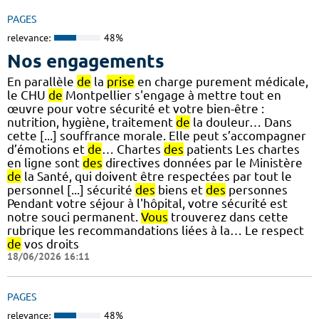
PAGES
relevance:
48%
Nos engagements
En parallèle
de
la
prise
en charge purement médicale,
le CHU
de
Montpellier s'engage à mettre tout en
œuvre pour votre sécurité et votre bien-être :
nutrition, hygiène, traitement
de
la douleur… Dans
cette [...] souffrance morale. Elle peut s’accompagner
d’émotions et
de
… Chartes
des
patients Les chartes
en ligne sont
des
directives données par le Ministère
de
la Santé, qui doivent être respectées par tout le
personnel [...] sécurité
des
biens et
des
personnes
Pendant votre séjour à l'hôpital, votre sécurité est
notre souci permanent.
Vous
trouverez dans cette
rubrique les recommandations liées à la… Le respect
de
vos droits
18/06/2026 16:11
PAGES
relevance:
48%