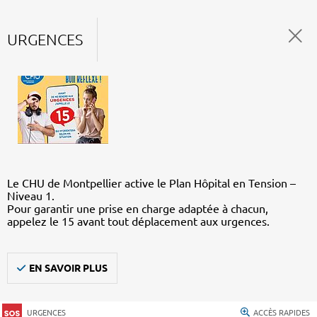
URGENCES
Le CHU de Montpellier active le Plan Hôpital en Tension –
Niveau 1.
Pour garantir une prise en charge adaptée à chacun,
appelez le 15 avant tout déplacement aux urgences.
EN SAVOIR PLUS
URGENCES
ACCÈS RAPIDES