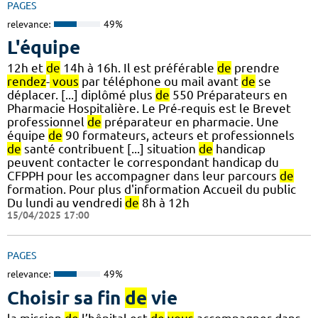
PAGES
relevance:
49%
L'équipe
12h et
de
14h à 16h. Il est préférable
de
prendre
rendez
-
vous
par téléphone ou mail avant
de
se
déplacer. [...] diplômé plus
de
550 Préparateurs en
Pharmacie Hospitalière. Le Pré-requis est le Brevet
professionnel
de
préparateur en pharmacie. Une
équipe
de
90 formateurs, acteurs et professionnels
de
santé contribuent [...] situation
de
handicap
peuvent contacter le correspondant handicap du
CFPPH pour les accompagner dans leur parcours
de
formation. Pour plus d'information Accueil du public
Du lundi au vendredi
de
8h à 12h
15/04/2025 17:00
PAGES
relevance:
49%
Choisir sa fin
de
vie