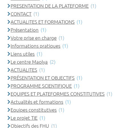
PRESENTATION DE LA PLATEFORME
(1)
CONTACT
(1)
ACTUALITES ET FORMATIONS
(1)
Présentation
(1)
Votre prise en charge
(1)
Informations pratiques
(1)
Liens utiles
(1)
Le centre Maolya
(2)
ACTUALITES
(1)
PRÉSENTATION ET OBJECTIFS
(1)
PROGRAMME SCIENTIFIQUE
(1)
EQUIPES ET PLATEFORMES CONSTITUTIVES
(1)
Actualités et formations
(1)
Equipes constitutives
(1)
Le projet TIE
(1)
Objectifs des FHU
(1)