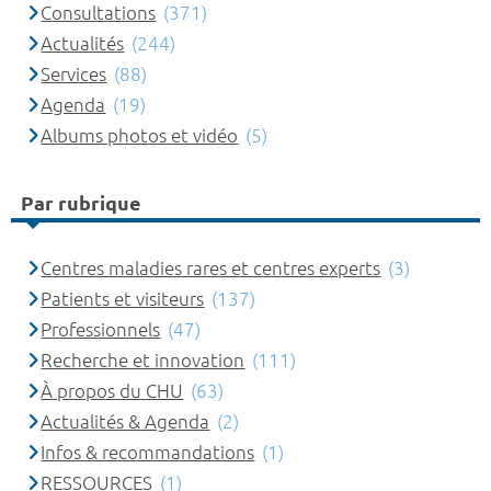
Consultations
(371)
Actualités
(244)
Services
(88)
Agenda
(19)
Albums photos et vidéo
(5)
Par rubrique
Centres maladies rares et centres experts
(3)
Patients et visiteurs
(137)
Professionnels
(47)
Recherche et innovation
(111)
À propos du CHU
(63)
Actualités & Agenda
(2)
Infos & recommandations
(1)
RESSOURCES
(1)