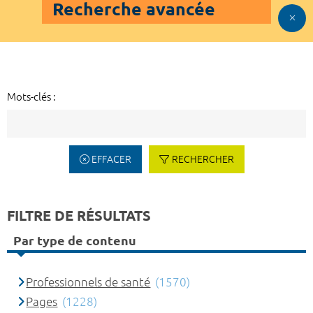
Recherche avancée
Mots-clés :
EFFACER
RECHERCHER
FILTRE DE RÉSULTATS
Par type de contenu
Professionnels de santé
(1570)
Pages
(1228)