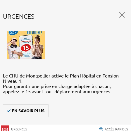
URGENCES
Le CHU de Montpellier active le Plan Hôpital en Tension –
Niveau 1.
Pour garantir une prise en charge adaptée à chacun,
appelez le 15 avant tout déplacement aux urgences.
EN SAVOIR PLUS
URGENCES
ACCÈS RAPIDES