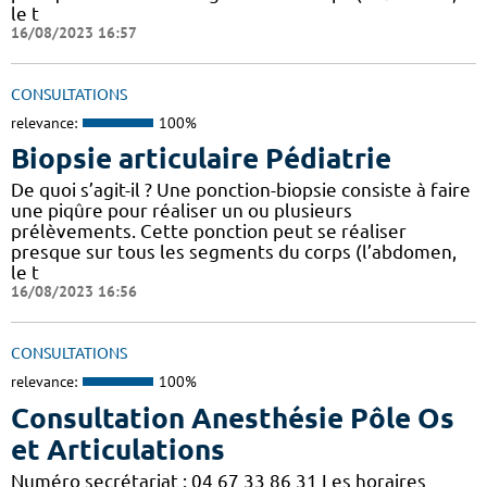
le t
16/08/2023 16:57
CONSULTATIONS
relevance:
100%
Biopsie articulaire Pédiatrie
De quoi s’agit-il ? Une ponction-biopsie consiste à faire
une piqûre pour réaliser un ou plusieurs
prélèvements. Cette ponction peut se réaliser
presque sur tous les segments du corps (l’abdomen,
le t
16/08/2023 16:56
CONSULTATIONS
relevance:
100%
Consultation Anesthésie Pôle Os
et Articulations
Numéro secrétariat : 04 67 33 86 31 Les horaires