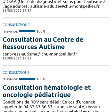
UDSAA (Unité de diagnostic et soins pour l’autisme à
l’âge adulte) : autisme-adulte@chu-montpellier.fr
16/08/2023 17:57
CONSULTATIONS
relevance:
100%
Consultation au Centre de
Ressources Autisme
cent-ress-autisme@chu-montpellier.fr
16/08/2023 17:56
CONSULTATIONS
relevance:
100%
Consultation hématologie et
oncologie pédiatrique
Conditions de RDV sans délai : En cas d'urgence
appeler le 04 67 33 66 53 carnet de santé, dossier
médical éventuel, imagerie Carte vitale,Livret de