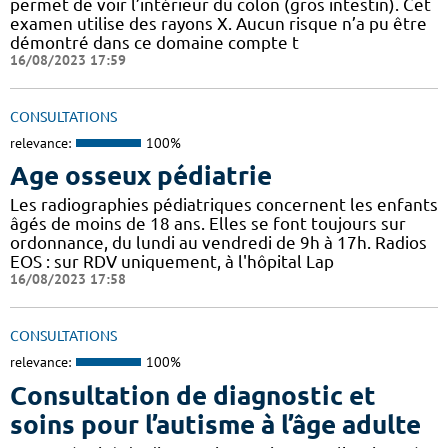
permet de voir l’intérieur du colon (gros intestin). Cet
examen utilise des rayons X. Aucun risque n’a pu être
démontré dans ce domaine compte t
16/08/2023 17:59
CONSULTATIONS
relevance:
100%
Age osseux pédiatrie
Les radiographies pédiatriques concernent les enfants
âgés de moins de 18 ans. Elles se font toujours sur
ordonnance, du lundi au vendredi de 9h à 17h. Radios
EOS : sur RDV uniquement, à l'hôpital Lap
16/08/2023 17:58
CONSULTATIONS
relevance:
100%
Consultation de diagnostic et
soins pour l’autisme à l’âge adulte