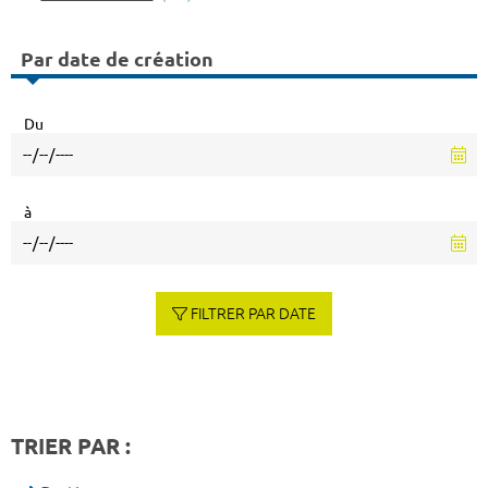
Par date de création
Du
à
FILTRER PAR DATE
TRIER PAR :