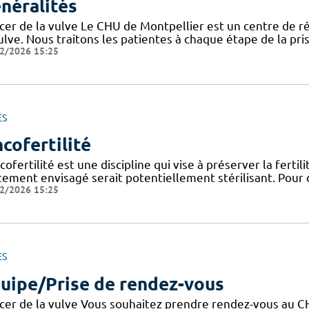
néralités
cer de la vulve Le CHU de Montpellier est un centre de r
ulve. Nous traitons les patientes à chaque étape de la pr
2/2026 15:25
ES
cofertilité
cofertilité est une discipline qui vise à préserver la ferti
tement envisagé serait potentiellement stérilisant. Pour 
2/2026 15:25
ES
uipe/Prise de rendez-vous
cer de la vulve Vous souhaitez prendre rendez-vous au CH