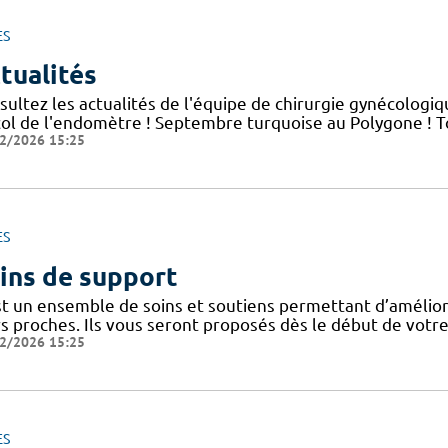
ES
tualités
sultez les actualités de l'équipe de chirurgie gynécolog
col de l'endomètre ! Septembre turquoise au Polygone ! 
2/2026 15:25
ES
ins de support
st un ensemble de soins et soutiens permettant d’améliorer
s proches. Ils vous seront proposés dès le début de votre
2/2026 15:25
ES