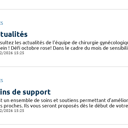
ES
tualités
sultez les actualités de l'équipe de chirurgie gynécolog
ein ! Défi octobre rose! Dans le cadre du mois de sensibi
2/2026 15:25
ES
ins de support
st un ensemble de soins et soutiens permettant d’améliorer
s proches. Ils vous seront proposés dès le début de votre
2/2026 15:25