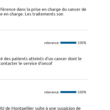
éférence dans la prise en charge du cancer de
ise en charge. Les traitements son
relevance:
100%
lité des patients atteints d'un cancer dont le
contacter le service d'oncof
relevance:
100%
U de Montpellier suite à une suspicion de