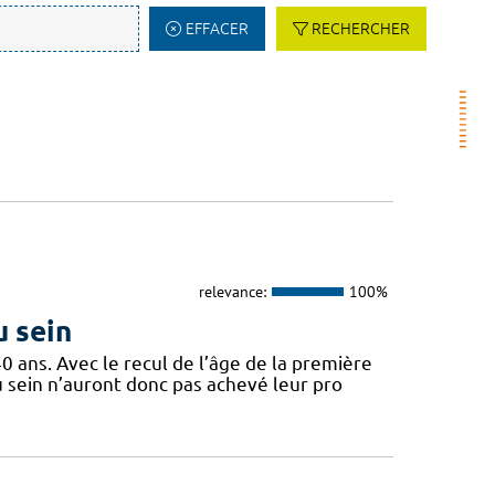
EFFACER
RECHERCHER
relevance:
100%
u sein
ans. Avec le recul de l’âge de la première
 sein n’auront donc pas achevé leur pro