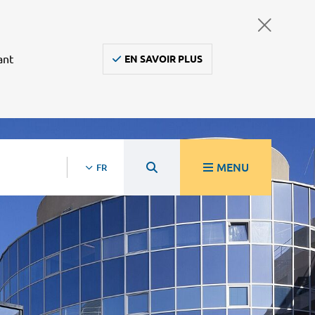
ant
EN SAVOIR PLUS
MENU
FR