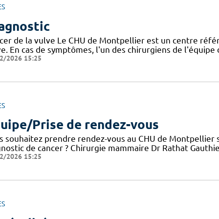
ES
agnostic
cer de la vulve Le CHU de Montpellier est un centre référ
ve. En cas de symptômes, l'un des chirurgiens de l'équip
2/2026 15:25
ES
uipe/Prise de rendez-vous
s souhaitez prendre rendez-vous au CHU de Montpellier su
gnostic de cancer ? Chirurgie mammaire Dr Rathat Gauthier
2/2026 15:25
ES