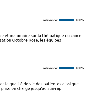
relevance:
100%
ique et mammaire sur la thématique du cancer
lisation Octobre Rose, les équipes
relevance:
100%
 la qualité de vie des patientes ainsi que
 prise en charge jusqu’au suivi apr