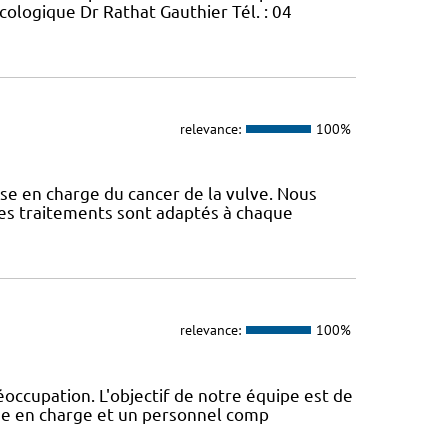
cologique Dr Rathat Gauthier Tél. : 04
relevance:
100%
se en charge du cancer de la vulve. Nous
 Les traitements sont adaptés à chaque
relevance:
100%
éoccupation. L'objectif de notre équipe est de
ise en charge et un personnel comp