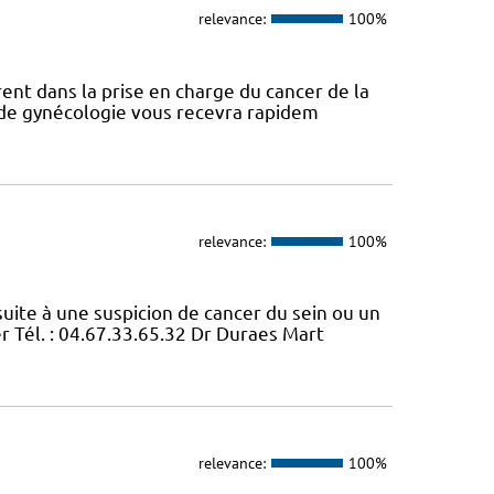
relevance:
100%
ent dans la prise en charge du cancer de la
e de gynécologie vous recevra rapidem
relevance:
100%
ite à une suspicion de cancer du sein ou un
 Tél. : 04.67.33.65.32 Dr Duraes Mart
relevance:
100%