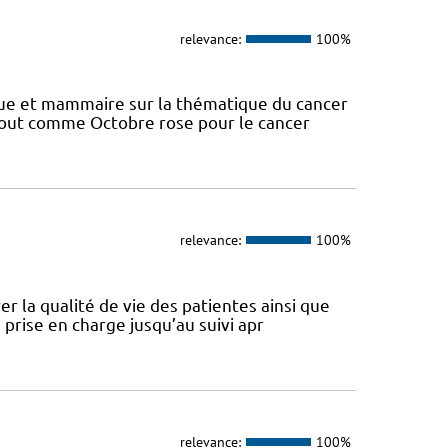
relevance:
100%
ique et mammaire sur la thématique du cancer
Tout comme Octobre rose pour le cancer
relevance:
100%
 la qualité de vie des patientes ainsi que
 prise en charge jusqu’au suivi apr
relevance:
100%