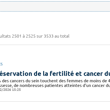
ultats 2501 à 2525 sur 3533 au total
ES
éservation de la fertilité et cancer d
 des cancers du sein touchent des femmes de moins de 40 
ssesse, de nombreuses patientes atteintes d’un cancer du
2/2026 15:25