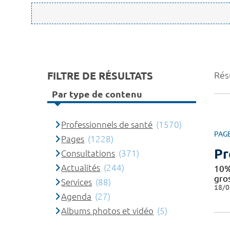
FILTRE DE RÉSULTATS
Rés
Par type de contenu
Professionnels de santé
(1570)
PAG
Pages
(1228)
Pr
Consultations
(371)
Actualités
(244)
10%
gro
Services
(88)
18/0
Agenda
(27)
Albums photos et vidéo
(5)