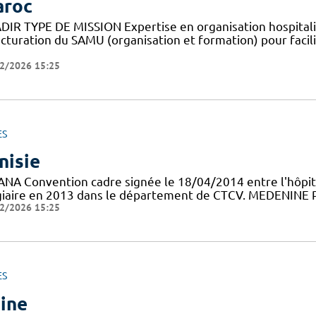
roc
DIR TYPE DE MISSION Expertise en organisation hospital
cturation du SAMU (organisation et formation) pour facili
2/2026 15:25
ES
nisie
ANA Convention cadre signée le 18/04/2014 entre l'hôpit
giaire en 2013 dans le département de CTCV. MEDENINE Pr
2/2026 15:25
ES
ine