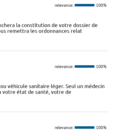
relevance:
100%
nchera la constitution de votre dossier de
vous remettra les ordonnances relat
relevance:
100%
ou véhicule sanitaire léger. Seul un médecin
n votre état de santé, votre de
relevance:
100%