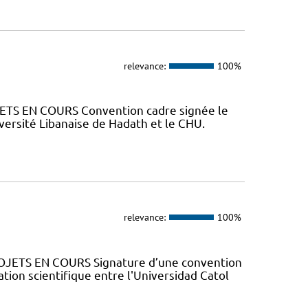
relevance:
100%
TS EN COURS Convention cadre signée le
versité Libanaise de Hadath et le CHU.
relevance:
100%
JETS EN COURS Signature d’une convention
ation scientifique entre l'Universidad Catol