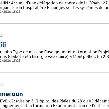
NJIN : Accueil d'une délégation de cadres de la CPAM - 
rganisation hospitalière Echanges sur les systèmes de prot
2/2026 15:25
ES
ili
uimbo Type de mission Enseignement et formation Projets
iens (diabète et chirurgie vasculaire) à Montpellier. En 
2/2026 15:25
ES
ameroun
EVENG : Mission à l'Hôpital des Plaies du 29 au 05 déce
nseignement et la formation Expérimentation de l'utilisat