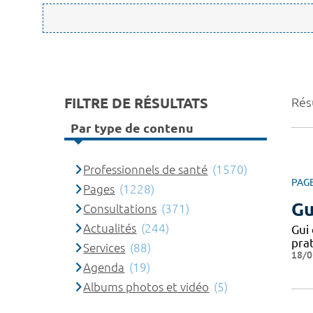
FILTRE DE RÉSULTATS
Rés
Par type de contenu
Professionnels de santé
(1570)
PAG
Pages
(1228)
Gu
Consultations
(371)
Actualités
(244)
Gui 
pra
Services
(88)
18/0
Agenda
(19)
Albums photos et vidéo
(5)