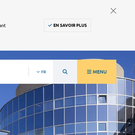
ant
EN SAVOIR PLUS
MENU
FR