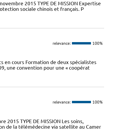
27 novembre 2015 TYPE DE MISSION Expertise
ection sociale chinois et français. P
relevance:
100%
 en cours Formation de deux spécialistes
2009, une convention pour une « coopérat
relevance:
100%
mbre 2015 TYPE DE MISSION Les soins,
ion de la télémédecine via satellite au Camer