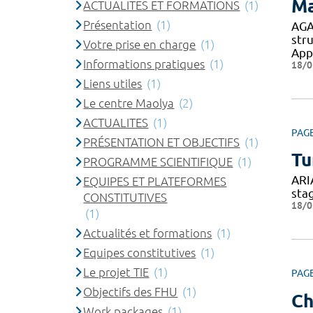
Ma
ACTUALITES ET FORMATIONS
(1)
Présentation
(1)
AGA
stru
Votre prise en charge
(1)
App
Informations pratiques
(1)
18/0
Liens utiles
(1)
Le centre Maolya
(2)
ACTUALITES
(1)
PAG
PRÉSENTATION ET OBJECTIFS
(1)
Tu
PROGRAMME SCIENTIFIQUE
(1)
ARI
EQUIPES ET PLATEFORMES
sta
CONSTITUTIVES
18/0
(1)
Actualités et formations
(1)
Equipes constitutives
(1)
Le projet TIE
(1)
PAG
Objectifs des FHU
(1)
Ch
Work packages
(1)