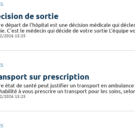
ES
cision de sortie
e départ de l'hôpital est une décision médicale qui décle
tie. C'est le médecin qui décide de votre sortie L'équipe 
2/2026 15:25
ES
ansport sur prescription
re état de santé peut justifier un transport en ambulance 
habilité à vous prescrire un transport pour les soins, selo
2/2026 15:25
ES