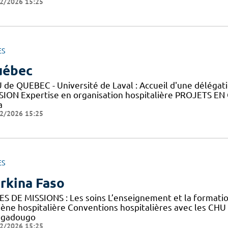
2/2026 15:25
ES
uébec
 de QUEBEC - Université de Laval : Accueil d'une déléga
SION Expertise en organisation hospitalière PROJETS EN
a
2/2026 15:25
ES
rkina Faso
ES DE MISSIONS : Les soins L’enseignement et la forma
iène hospitalière Conventions hospitalières avec les CHU
gadougo
2/2026 15:25