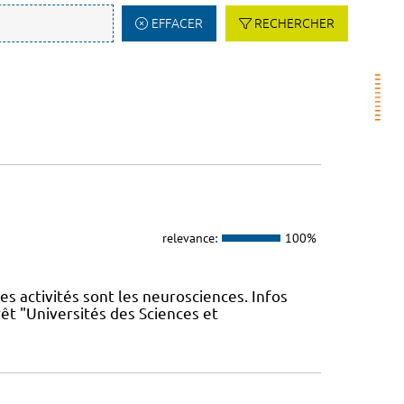
EFFACER
RECHERCHER
relevance:
100%
les activités sont les neurosciences. Infos
êt "Universités des Sciences et