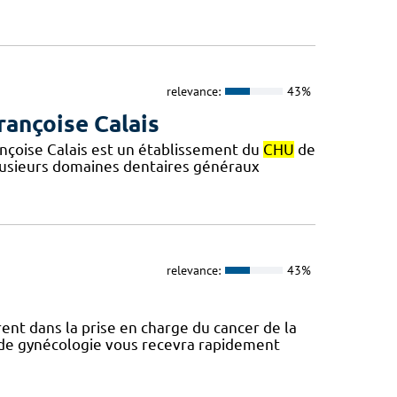
relevance:
43%
rançoise Calais
ançoise Calais est un établissement du
CHU
de
plusieurs domaines dentaires généraux
relevance:
43%
ent dans la prise en charge du cancer de la
e de gynécologie vous recevra rapidement