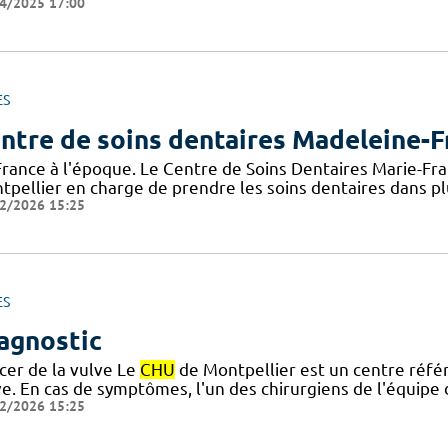
4/2025 17:00
ES
ntre de soins dentaires Madeleine-F
France à l'époque. Le Centre de Soins Dentaires Marie-Fr
tpellier en charge de prendre les soins dentaires dans 
2/2026 15:25
ES
agnostic
cer de la vulve Le
CHU
de Montpellier est un centre référ
ve. En cas de symptômes, l'un des chirurgiens de l'équip
2/2026 15:25