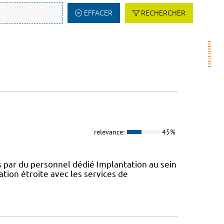
EFFACER
RECHERCHER
relevance:
45%
 par du personnel dédié Implantation au sein
tion étroite avec les services de