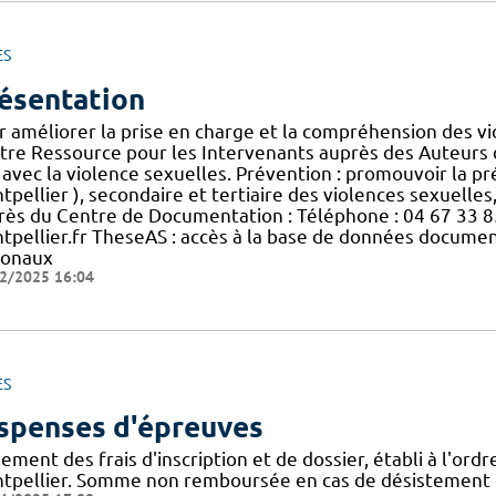
ES
ésentation
r améliorer la prise en charge et la compréhension des vi
tre Ressource pour les Intervenants auprès des Auteurs de
 avec la violence sexuelles. Prévention : promouvoir la pr
pellier ), secondaire et tertiaire des violences sexuelles
rès du Centre de Documentation : Téléphone : 04 67 33 85 
tpellier.fr TheseAS : accès à la base de données docum
ionaux
2/2025 16:04
ES
spenses d'épreuves
ement des frais d'inscription et de dossier, établi à l'ord
tpellier. Somme non remboursée en cas de désistement ou