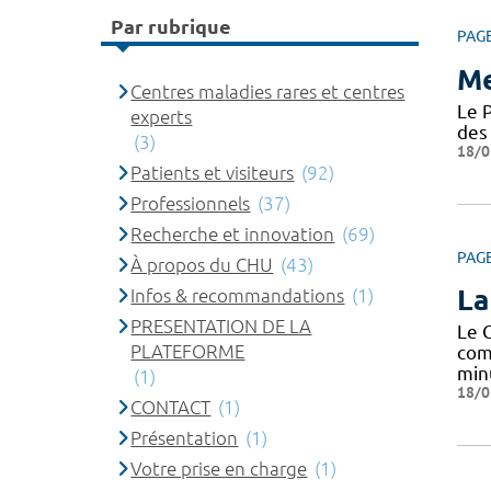
Par rubrique
PAG
Me
Centres maladies rares et centres
Le 
experts
des 
(3)
18/0
Patients et visiteurs
(92)
Professionnels
(37)
Recherche et innovation
(69)
PAG
À propos du CHU
(43)
La
Infos & recommandations
(1)
PRESENTATION DE LA
Le 
PLATEFORME
com
min
(1)
18/0
CONTACT
(1)
Présentation
(1)
Votre prise en charge
(1)