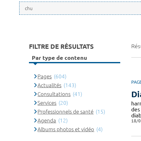
FILTRE DE RÉSULTATS
Rés
Par type de contenu
Pages
(604)
PAG
Actualités
(143)
D
Consultations
(41)
Services
(20)
har
de
Professionnels de santé
(15)
dia
Agenda
(12)
18/0
Albums photos et vidéo
(4)