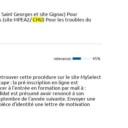
la Saint Georges et site Gignac) Pour
s (site MPEA2/
CHU
) Pour les troubles du
relevance:
45%
etrouver cette procédure sur le site MySelect
pe : la pré-inscription en ligne est
er à l'entrée en formation par mail à :
ndidat est présumé avoir renoncé à son
 septembre de l'année suivante. Envoyer une
 pièce d'identité une lettre de motivation