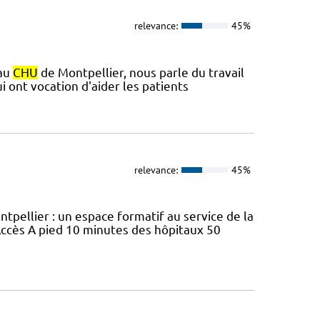
relevance:
45%
 au
CHU
de Montpellier, nous parle du travail
i ont vocation d'aider les patients
relevance:
45%
tpellier : un espace formatif au service de la
ccès A pied 10 minutes des hôpitaux 50