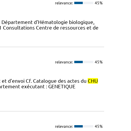
relevance:
45%
du Département d'Hématologie biologique,
 31 Consultations Centre de ressources et de
relevance:
45%
et d'envoi Cf. Catalogue des actes du
CHU
épartement exécutant : GENETIQUE
relevance:
45%