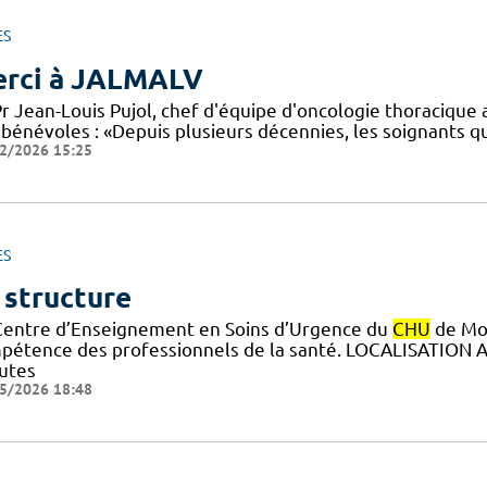
ES
rci à JALMALV
Pr Jean-Louis Pujol, chef d'équipe d'oncologie thoracique
bénévoles : «Depuis plusieurs décennies, les soignants qu
2/2026 15:25
ES
 structure
Centre d’Enseignement en Soins d’Urgence du
CHU
de Mon
pétence des professionnels de la santé. LOCALISATION A
utes
5/2026 18:48