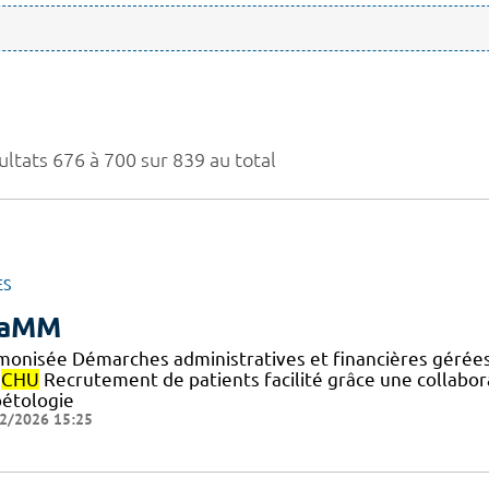
ultats 676 à 700 sur 839 au total
ES
iaMM
monisée Démarches administratives et financières gérées
s
CHU
Recrutement de patients facilité grâce une collabora
bétologie
2/2026 15:25