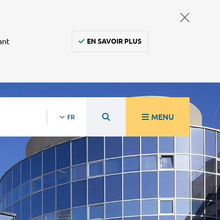
ant
EN SAVOIR PLUS
MENU
FR