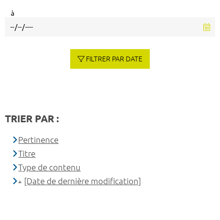
à
FILTRER PAR DATE
TRIER PAR :
Pertinence
Titre
Type de contenu
[Date de dernière modification]