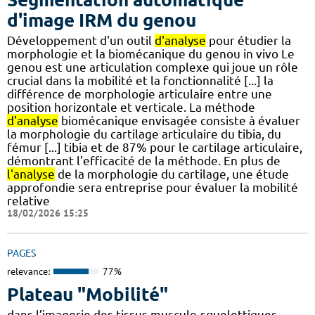
d'image IRM du genou
Développement d'un outil
d'analyse
pour étudier la
morphologie et la biomécanique du genou in vivo Le
genou est une articulation complexe qui joue un rôle
crucial dans la mobilité et la fonctionnalité [...] la
différence de morphologie articulaire entre une
position horizontale et verticale. La méthode
d'analyse
biomécanique envisagée consiste à évaluer
la morphologie du cartilage articulaire du tibia, du
fémur [...] tibia et de 87% pour le cartilage articulaire,
démontrant l'efficacité de la méthode. En plus de
l'analyse
de la morphologie du cartilage, une étude
approfondie sera entreprise pour évaluer la mobilité
relative
18/02/2026 15:25
PAGES
relevance:
77%
Plateau "Mobilité"
dans l’imagerie des tissus musculo-squelettiques.