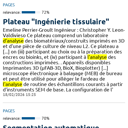
PAGES
relevance:
72%
Plateau "Ingénierie tissulaire"
Emeline Perrier-Groult Ingénieur : Christopher Y. Leon-
Valdivieso Ce plateau comprend un laboratoire
d’analyse
des biomatériaux/construits imprimés en 3D
et d’une pièce de culture de niveau L2. Ce plateau a
[...] on (iii) participant au choix ou à la préparation des
encres ou bioinks, et (iv) participant à
l'analyse
des
constructions imprimées. . Appareils disponibles
Imprimantes 3D (µFAB-3D, BioX, Bioplotter) [...]
microscope électronique à balayage (MEB) de bureau
et peut être utilisé pour alléger le fardeau de
l'analyse
de routine des échantillons courants à partir
d'instruments SEM de base. La configuration de l'
18/02/2026 15:25
PAGES
relevance:
70%
Segmentation automatique