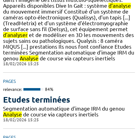
Appareils disponibles Dive In Gait : système
d’analyse
du mouvement immersif Constitué d’un système de
caméras opto-électroniques (Qualisys), d’un tapis [...]
(TreadMetrix) et d’un système d’électromyographie
de surface sans fil (Delsys), cet équipement permet
d'analyser
et de modéliser en 3D les mouvements des
sujets sains ou pathologiques. Qualysis : 8 caméra
MIQUS [...] prestations Ils nous font confiance Etudes
terminées Segmentation automatique d'image IRM du
genou
Analyse
de course via capteurs inertiels
18/02/2026 15:25
PAGES
relevance:
84%
Etudes terminées
Segmentation automatique d'image IRM du genou
Analyse
de course via capteurs inertiels
18/02/2026 15:25
PAGES