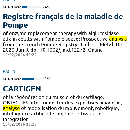
relevance:
24%
Registre français de la maladie de
Pompe
of enzyme replacement therapy with alglucosidase
alfa in adults with Pompe disease: Prospective
analysis
from the French Pompe Registry. J Inherit Metab Dis.
2020 Jun 9. doi: 10.1002/jimd.12272. Online
18/02/2026 15:25
PAGES
relevance:
62%
CARTIGEN
et la régénération du muscle et du cartilage.
OBJECTIFS Interconnecter des expertises: imagerie,
analyse
et modélisation du mouvement, robotique,
intelligence artificielle, ingénierie tissulaire
Intégration
18/02/2026 15:25