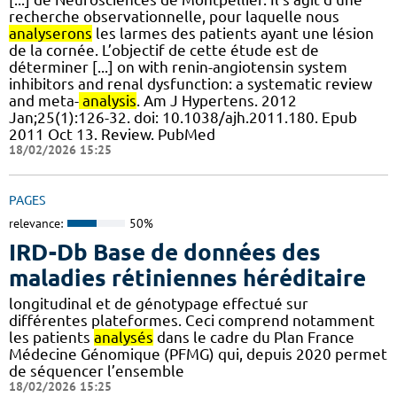
recherche observationnelle, pour laquelle nous
analyserons
les larmes des patients ayant une lésion
de la cornée. L’objectif de cette étude est de
déterminer [...] on with renin-angiotensin system
inhibitors and renal dysfunction: a systematic review
and meta-
analysis
. Am J Hypertens. 2012
Jan;25(1):126-32. doi: 10.1038/ajh.2011.180. Epub
2011 Oct 13. Review. PubMed
18/02/2026 15:25
PAGES
relevance:
50%
IRD-Db Base de données des
maladies rétiniennes héréditaire
longitudinal et de génotypage effectué sur
différentes plateformes. Ceci comprend notamment
les patients
analysés
dans le cadre du Plan France
Médecine Génomique (PFMG) qui, depuis 2020 permet
de séquencer l’ensemble
18/02/2026 15:25