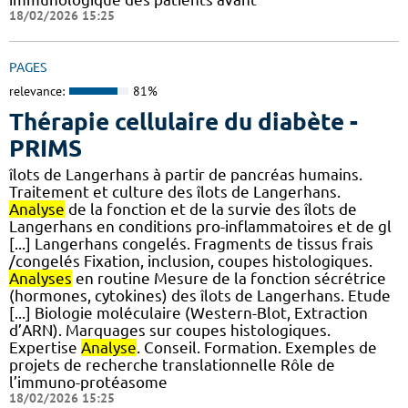
18/02/2026 15:25
PAGES
relevance:
81%
Thérapie cellulaire du diabète -
PRIMS
îlots de Langerhans à partir de pancréas humains.
Traitement et culture des îlots de Langerhans.
Analyse
de la fonction et de la survie des îlots de
Langerhans en conditions pro-inflammatoires et de gl
[...] Langerhans congelés. Fragments de tissus frais
/congelés Fixation, inclusion, coupes histologiques.
Analyses
en routine Mesure de la fonction sécrétrice
(hormones, cytokines) des îlots de Langerhans. Etude
[...] Biologie moléculaire (Western-Blot, Extraction
d’ARN). Marquages sur coupes histologiques.
Expertise
Analyse
. Conseil. Formation. Exemples de
projets de recherche translationnelle Rôle de
l’immuno-protéasome
18/02/2026 15:25