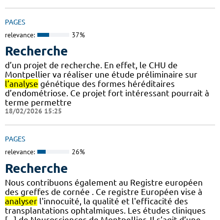
PAGES
relevance:
37%
Recherche
d’un projet de recherche. En effet, le CHU de
Montpellier va réaliser une étude préliminaire sur
l’analyse
génétique des formes héréditaires
d’endométriose. Ce projet fort intéressant pourrait à
terme permettre
18/02/2026 15:25
PAGES
relevance:
26%
Recherche
Nous contribuons également au Registre européen
des greffes de cornée . Ce registre Européen vise à
analyser
l'innocuité, la qualité et l'efficacité des
transplantations ophtalmiques. Les études cliniques
[...] de Neurosciences de Montpellier. Il s’agit d’une