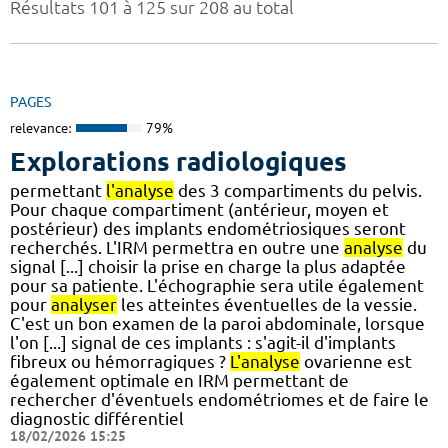
Résultats 101 à 125 sur 208 au total
PAGES
relevance:
79%
Explorations radiologiques
permettant
l'analyse
des 3 compartiments du pelvis.
Pour chaque compartiment (antérieur, moyen et
postérieur) des implants endométriosiques seront
recherchés. L'IRM permettra en outre une
analyse
du
signal [...] choisir la prise en charge la plus adaptée
pour sa patiente. L'échographie sera utile également
pour
analyser
les atteintes éventuelles de la vessie.
C'est un bon examen de la paroi abdominale, lorsque
l'on [...] signal de ces implants : s'agit-il d'implants
fibreux ou hémorragiques ?
L'analyse
ovarienne est
également optimale en IRM permettant de
rechercher d'éventuels endométriomes et de faire le
diagnostic différentiel
18/02/2026 15:25