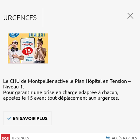
URGENCES
Le CHU de Montpellier active le Plan Hôpital en Tension –
Niveau 1.
Pour garantir une prise en charge adaptée à chacun,
appelez le 15 avant tout déplacement aux urgences.
EN SAVOIR PLUS
URGENCES
ACCÈS RAPIDES