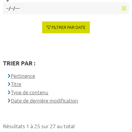
à
FILTRER PAR DATE
TRIER PAR :
Pertinence
Titre
Type de contenu
Date de dernière modification
Résultats 1 à 25 sur 27 au total