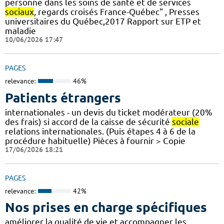
personne dans les soins de santé et de services
sociaux
, regards croisés France-Québec" , Presses
universitaires du Québec,2017 Rapport sur ETP et
maladie
10/06/2026 17:47
PAGES
relevance:
46%
Patients étrangers
internationales - un devis du ticket modérateur (20%
des frais) si accord de la caisse de sécurité
sociale
relations internationales. (Puis étapes 4 à 6 de la
procédure habituelle) Pièces à fournir > Copie
17/06/2026 18:21
PAGES
relevance:
42%
Nos prises en charge spécifiques
améliorer la qualité de vie et accompagner les