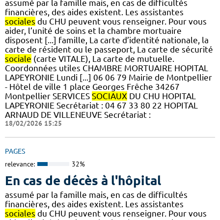
assumé par la famille mais, en cas de difficultés
financières, des aides existent. Les assistantes
sociales
du CHU peuvent vous renseigner. Pour vous
aider, l’unité de soins et la chambre mortuaire
disposent [...] famille, La carte d’identité nationale, la
carte de résident ou le passeport, La carte de sécurité
sociale
(carte VITALE), La carte de mutuelle.
Coordonnées utiles CHAMBRE MORTUAIRE HOPITAL
LAPEYRONIE Lundi [...] 06 06 79 Mairie de Montpellier
- Hôtel de ville 1 place Georges Frêche 34267
Montpellier SERVICES
SOCIAUX
DU CHU HOPITAL
LAPEYRONIE Secrétariat : 04 67 33 80 22 HOPITAL
ARNAUD DE VILLENEUVE Secrétariat :
18/02/2026 15:25
PAGES
relevance:
32%
En cas de décès à l'hôpital
assumé par la famille mais, en cas de difficultés
financières, des aides existent. Les assistantes
sociales
du CHU peuvent vous renseigner. Pour vous