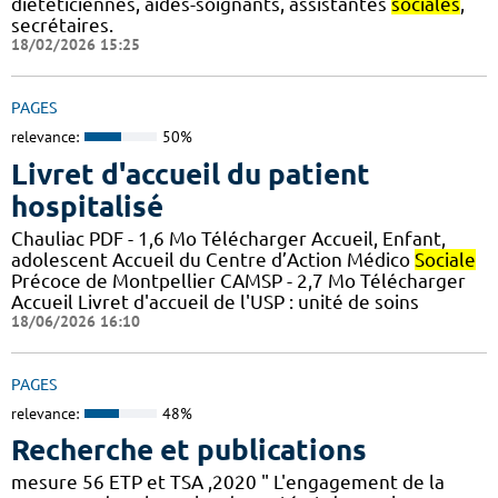
diététiciennes, aides-soignants, assistantes
sociales
,
secrétaires.
18/02/2026 15:25
PAGES
relevance:
50%
Livret d'accueil du patient
hospitalisé
Chauliac PDF - 1,6 Mo Télécharger Accueil, Enfant,
adolescent Accueil du Centre d’Action Médico
Sociale
Précoce de Montpellier CAMSP - 2,7 Mo Télécharger
Accueil Livret d'accueil de l'USP : unité de soins
18/06/2026 16:10
PAGES
relevance:
48%
Recherche et publications
mesure 56 ETP et TSA ,2020 " L'engagement de la