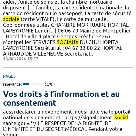
aider, l’unité de soins et la chambre mortuaire
disposent [...] famille, La carte d’identité nationale, la
carte de résident ou le passeport, La carte de sécurité
sociale
(carte VITALE), La carte de mutuelle.
Coordonnées utiles CHAMBRE MORTUAIRE HOPITAL
LAPEYRONIE Lundi [...] 06 06 79 Mairie de Montpellier
- Hôtel de ville 1 place Georges Frêche 34267
Montpellier SERVICES
SOCIAUX
DU CHU HOPITAL
LAPEYRONIE Secrétariat : 04 67 33 80 22 HOPITAL
ARNAUD DE VILLENEUVE Secrétariat :
18/06/2026 15:57
PAGES
relevance:
31%
Vos droits à l’information et au
consentement
aussi déclarer un événement indésirable via le portail
national de signalement : https://signalement.
social
-
sante.gouv.fr/ LE RESPECT DE LA DIGNITÉ, DE
L’INTIMITÉ ET DU SECRET MÉDICAL Pendant votre
séjour