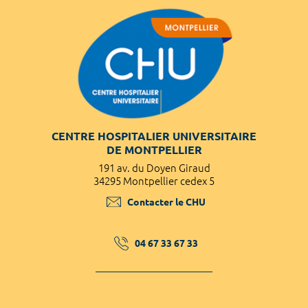
CENTRE HOSPITALIER UNIVERSITAIRE
DE MONTPELLIER
191 av. du Doyen Giraud
34295 Montpellier cedex 5
Contacter le CHU
04 67 33 67 33