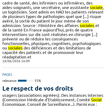
cadre de santé, des infirmiers ou infirmières, des
aides-soignants, une secrétaire, une assistante
sociale
,
un logisticien. Sont admis en HAD les patients relevant
de plusieurs types de pathologies quel que [...] risque
avéré, la sortie du patient le jour même de son
admission. Source : Ministère des affaires
sociales
et
de la santé En France aujourd'hui, près de quatre
interventions sur dix sont réalisées en chirurgie [...]
prévenir ou de réduire les conséquences
fonctionnelles, physiques, cognitives, psychologiques
ou
sociales
des déficiences et des limitations de
capacité des patients et de promouvoir leur
réadaptation et
18/06/2026 16:09
PAGES
relevance:
55%
Le respect de vos droits
usagers (associations agréées). Des instances internes
(Commission Médicale d’Etablissement, Comité
Social
Économique, Conseil de Surveillance...). Parmi eux :