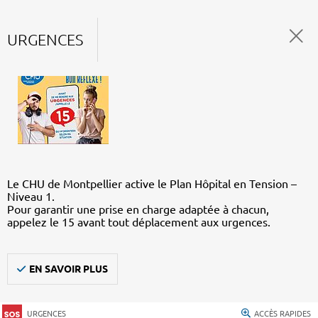
URGENCES
Le CHU de Montpellier active le Plan Hôpital en Tension –
Niveau 1.
Pour garantir une prise en charge adaptée à chacun,
appelez le 15 avant tout déplacement aux urgences.
EN SAVOIR PLUS
URGENCES
ACCÈS RAPIDES