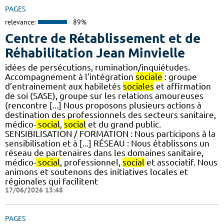
PAGES
relevance:
89%
Centre de Rétablissement et de
Réhabilitation Jean Minvielle
idées de persécutions, rumination/inquiétudes.
Accompagnement à l’intégration
sociale
: groupe
d’entrainement aux habiletés
sociales
et affirmation
de soi (SASE), groupe sur les relations amoureuses
(rencontre [...] Nous proposons plusieurs actions à
destination des professionnels des secteurs sanitaire,
médico-
social
,
social
et du grand public.
SENSIBILISATION / FORMATION : Nous participons à la
sensibilisation et à [...] RÉSEAU : Nous établissons un
réseau de partenaires dans les domaines sanitaire,
médico-
social
, professionnel,
social
et associatif. Nous
animons et soutenons des initiatives locales et
régionales qui facilitent
17/06/2026 13:48
PAGES