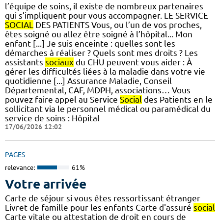
l’équipe de soins, il existe de nombreux partenaires
qui s’impliquent pour vous accompagner. LE SERVICE
SOCIAL
DES PATIENTS Vous, ou l’un de vos proches,
êtes soigné ou allez être soigné à l’hôpital... Mon
enfant [...] Je suis enceinte : quelles sont les
démarches à réaliser ? Quels sont mes droits ? Les
assistants
sociaux
du CHU peuvent vous aider : À
gérer les difficultés liées à la maladie dans votre vie
quotidienne [...] Assurance Maladie, Conseil
Départemental, CAF, MDPH, associations… Vous
pouvez faire appel au Service
Social
des Patients en le
sollicitant via le personnel médical ou paramédical du
service de soins : Hôpital
17/06/2026 12:02
PAGES
relevance:
61%
Votre arrivée
Carte de séjour si vous êtes ressortissant étranger
Livret de famille pour les enfants Carte d'assuré
social
Carte vitale ou attestation de droit en cours de