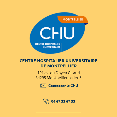
CENTRE HOSPITALIER UNIVERSITAIRE
DE MONTPELLIER
191 av. du Doyen Giraud
34295 Montpellier cedex 5
Contacter le CHU
04 67 33 67 33