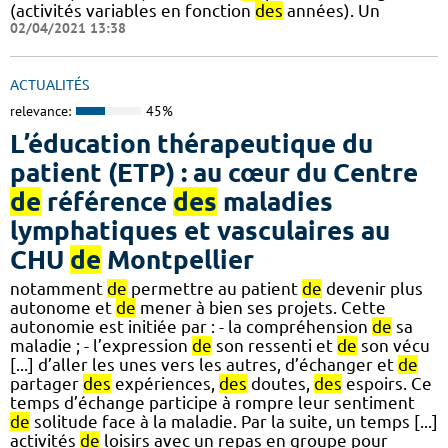
(activités variables en fonction
des
années). Un
02/04/2021 13:38
ACTUALITÉS
relevance:
45%
L’éducation thérapeutique du
patient (ETP) : au cœur du Centre
de
référence
des
maladies
lymphatiques et vasculaires au
CHU
de
Montpellier
notamment
de
permettre au patient
de
devenir plus
autonome et
de
mener à bien ses projets. Cette
autonomie est initiée par : - la compréhension
de
sa
maladie ; - l’expression
de
son ressenti et
de
son vécu
[...] d’aller les unes vers les autres, d’échanger et
de
partager
des
expériences,
des
doutes,
des
espoirs. Ce
temps d’échange participe à rompre leur sentiment
de
solitude face à la maladie. Par la suite, un temps [...]
activités
de
loisirs avec un repas en groupe pour