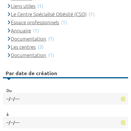
Liens utiles
(1)
Le Centre Spécialisé Obésité (CSO)
(1)
Espace professionnels
(1)
Annuaire
(1)
Documentation
(1)
Les centres
(3)
Documentation
(1)
Par date de création
Du
à