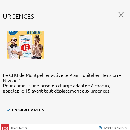
URGENCES
Le CHU de Montpellier active le Plan Hôpital en Tension –
Niveau 1.
Pour garantir une prise en charge adaptée à chacun,
appelez le 15 avant tout déplacement aux urgences.
EN SAVOIR PLUS
URGENCES
ACCÈS RAPIDES