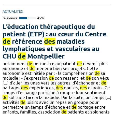
ACTUALITÉS
relevance:
45%
L’éducation thérapeutique du
patient (ETP) : au cœur du Centre
de
référence
des
maladies
lymphatiques et vasculaires au
CHU
de
Montpellier
notamment
de
permettre au patient
de
devenir plus
autonome et
de
mener à bien ses projets. Cette
autonomie est initiée par : - la compréhension
de
sa
maladie ; - l’expression
de
son ressenti et
de
son vécu
[...] d’aller les unes vers les autres, d’échanger et
de
partager
des
expériences,
des
doutes,
des
espoirs. Ce
temps d’échange participe à rompre leur sentiment
de
solitude face à la maladie. Par la suite, un temps [...]
activités
de
loisirs avec un repas en groupe pour
permettre un temps d’échange et
de
partage entre
enfants, familles, association
de
patients et soignants