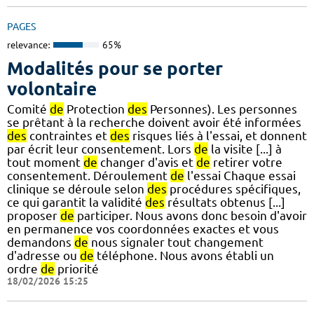
PAGES
relevance:
65%
Modalités pour se porter
volontaire
Comité
de
Protection
des
Personnes). Les personnes
se prêtant à la recherche doivent avoir été informées
des
contraintes et
des
risques liés à l'essai, et donnent
par écrit leur consentement. Lors
de
la visite [...] à
tout moment
de
changer d'avis et
de
retirer votre
consentement. Déroulement
de
l'essai Chaque essai
clinique se déroule selon
des
procédures spécifiques,
ce qui garantit la validité
des
résultats obtenus [...]
proposer
de
participer. Nous avons donc besoin d'avoir
en permanence vos coordonnées exactes et vous
demandons
de
nous signaler tout changement
d'adresse ou
de
téléphone. Nous avons établi un
ordre
de
priorité
18/02/2026 15:25