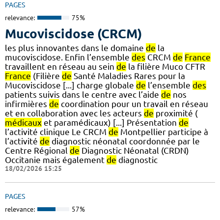
PAGES
relevance:
75%
Mucoviscidose (CRCM)
les plus innovantes dans le domaine
de
la
mucoviscidose. Enfin l’ensemble
des
CRCM
de
France
travaillent en réseau au sein
de
la filière Muco CFTR
France
(Filière
de
Santé Maladies Rares pour la
Mucoviscidose [...] charge globale
de
l’ensemble
des
patients suivis dans le centre avec l’aide
de
nos
infirmières
de
coordination pour un travail en réseau
et en collaboration avec les acteurs
de
proximité (
médicaux
et paramédicaux) [...] Présentation
de
l’activité clinique Le CRCM
de
Montpellier participe à
l’activité
de
diagnostic néonatal coordonnée par le
Centre Régional
de
Diagnostic Néonatal (CRDN)
Occitanie mais également
de
diagnostic
18/02/2026 15:25
PAGES
relevance:
57%