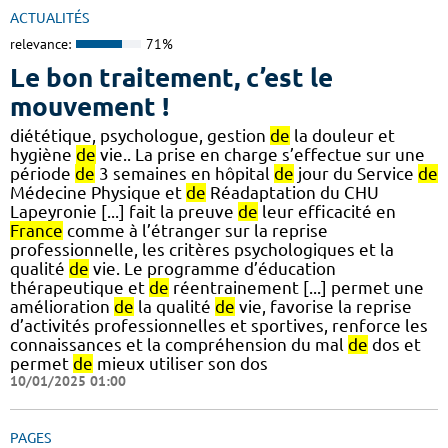
ACTUALITÉS
relevance:
71%
Le bon traitement, c’est le
mouvement !
diététique, psychologue, gestion
de
la douleur et
hygiène
de
vie.. La prise en charge s’effectue sur une
période
de
3 semaines en hôpital
de
jour du Service
de
Médecine Physique et
de
Réadaptation du CHU
Lapeyronie [...] fait la preuve
de
leur efficacité en
France
comme à l’étranger sur la reprise
professionnelle, les critères psychologiques et la
qualité
de
vie. Le programme d’éducation
thérapeutique et
de
réentrainement [...] permet une
amélioration
de
la qualité
de
vie, favorise la reprise
d’activités professionnelles et sportives, renforce les
connaissances et la compréhension du mal
de
dos et
permet
de
mieux utiliser son dos
10/01/2025 01:00
PAGES