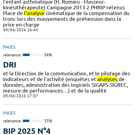
l’enfant asthmatique (H. Romieu - Masseur-
kinésithérapeute) Campagne 2013 2 PHRIP retenus
Place de
l’analyse
cinématique de la compensation du
tronc lors des mouvements de préhension dans la
prise en charge
09/06/2026 16:44
PAGES
relevance:
34%
DRI
et la Direction de la communication, et le pilotage des
indicateurs et de l’activité (enquêtes et
analyses
de
données, administration des logiciels SIGAPS-SIGREC,
mesure de performances…) et de la qualité
09/06/2026 17:07
PAGES
relevance:
33%
BIP 2025 N°4