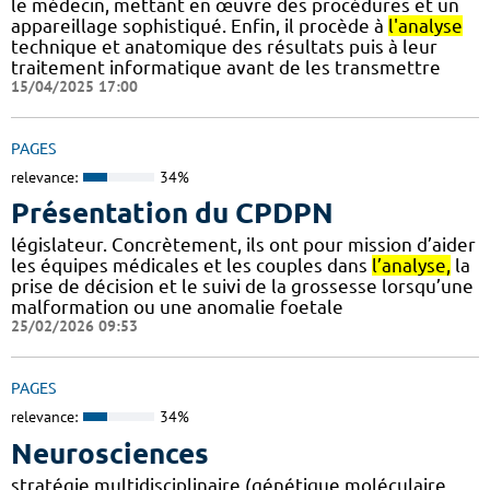
le médecin, mettant en œuvre des procédures et un
appareillage sophistiqué. Enfin, il procède à
l'analyse
technique et anatomique des résultats puis à leur
traitement informatique avant de les transmettre
15/04/2025 17:00
PAGES
relevance:
34%
Présentation du CPDPN
législateur. Concrètement, ils ont pour mission d’aider
les équipes médicales et les couples dans
l’analyse,
la
prise de décision et le suivi de la grossesse lorsqu’une
malformation ou une anomalie foetale
25/02/2026 09:53
PAGES
relevance:
34%
Neurosciences
stratégie multidisciplinaire (génétique moléculaire,