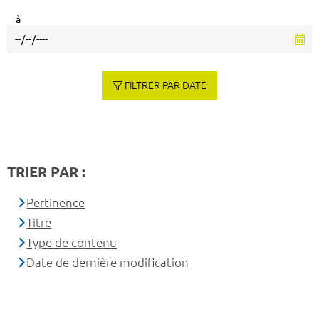
à
FILTRER PAR DATE
TRIER PAR :
Pertinence
Titre
Type de contenu
Date de dernière modification