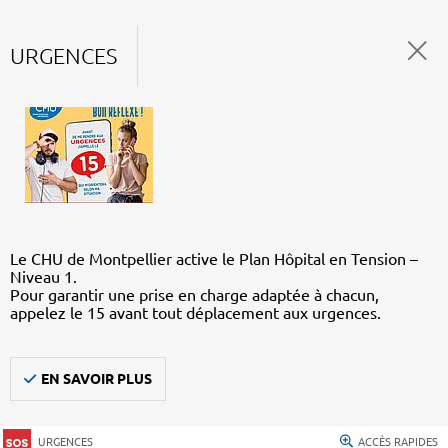
URGENCES
Le CHU de Montpellier active le Plan Hôpital en Tension –
Niveau 1.
Pour garantir une prise en charge adaptée à chacun,
appelez le 15 avant tout déplacement aux urgences.
EN SAVOIR PLUS
URGENCES
ACCÈS RAPIDES