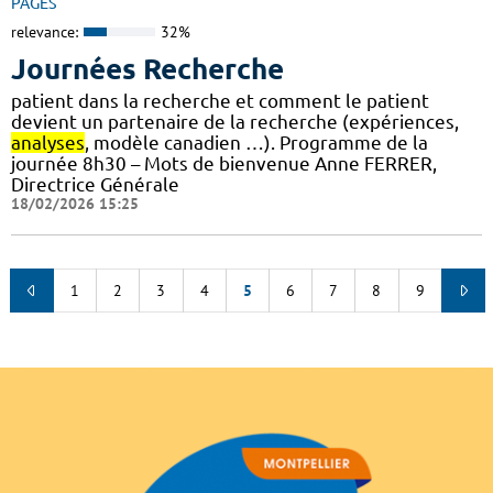
PAGES
relevance:
32%
Journées Recherche
patient dans la recherche et comment le patient
devient un partenaire de la recherche (expériences,
analyses
, modèle canadien …). Programme de la
journée 8h30 – Mots de bienvenue Anne FERRER,
Directrice Générale
18/02/2026 15:25
1
2
3
4
5
6
7
8
9