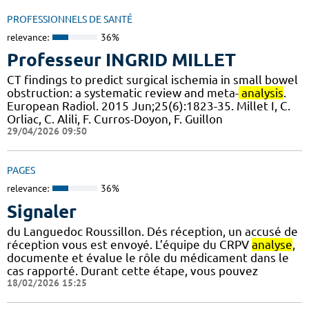
PROFESSIONNELS DE SANTÉ
relevance:
36%
Professeur INGRID MILLET
CT findings to predict surgical ischemia in small bowel
obstruction: a systematic review and meta-
analysis
.
European Radiol. 2015 Jun;25(6):1823-35. Millet I, C.
Orliac, C. Alili, F. Curros-Doyon, F. Guillon
29/04/2026 09:50
PAGES
relevance:
36%
Signaler
du Languedoc Roussillon. Dés réception, un accusé de
réception vous est envoyé. L’équipe du CRPV
analyse
,
documente et évalue le rôle du médicament dans le
cas rapporté. Durant cette étape, vous pouvez
18/02/2026 15:25