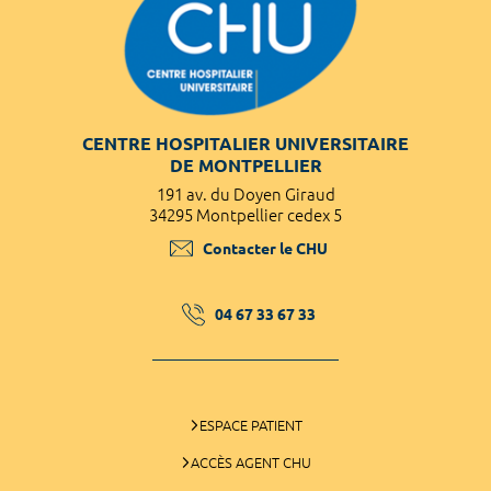
CENTRE HOSPITALIER UNIVERSITAIRE
DE MONTPELLIER
191 av. du Doyen Giraud
34295 Montpellier cedex 5
Contacter le CHU
04 67 33 67 33
ESPACE PATIENT
ACCÈS AGENT CHU