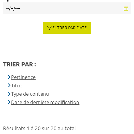
à
FILTRER PAR DATE
TRIER PAR :
Pertinence
Titre
Type de contenu
Date de dernière modification
Résultats 1 à 20 sur 20 au total