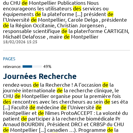
du CHU
de
Montpellier Publications Nous
encourageons les utilisateurs
des
services ou
équipements
de
la plateforme [...] président
de
l'Université
de
Montpellier, Carole Delga , présidente
de
la Région Occitanie, Christian Jorgensen ,
responsable scientifique
de
la platerforme CARTIGEN,
Michaël Delafosse , maire
de
Montpellier
18/02/2026 15:25
PAGES
relevance:
49%
Journées Recherche
rendez-vous
de
la Recherche ! A l’occasion
de
la
journée internationale
de
la recherche clinique, le
CHU
de
Montpellier organise pour la première fois
des
rencontres avec les chercheurs au sein
de
ses éta
[...] Faculté
de
médecine
de
l’Université
de
Montpellier et
de
Nîmes ProtoACCEPT : La volonté du
patient
de
participer à la recherche biomédicale Pr
Arnaud BOURDIN , Président DRCI et CRBSP du CHU
de
Montpellier [...] canadien …). Programme
de
la