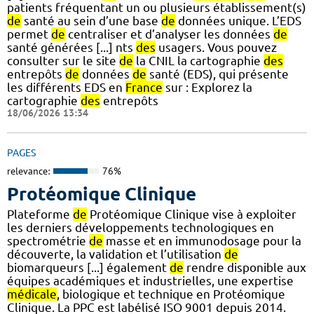
patients fréquentant un ou plusieurs établissement(s)
de
santé au sein d’une base
de
données unique. L’EDS
permet
de
centraliser et d’analyser les données
de
santé générées [...] nts
des
usagers. Vous pouvez
consulter sur le site
de
la CNIL la cartographie
des
entrepôts
de
données
de
santé (EDS), qui présente
les différents EDS en
France
sur : Explorez la
cartographie
des
entrepôts
18/06/2026 13:34
PAGES
relevance:
76%
Protéomique Clinique
Plateforme
de
Protéomique Clinique vise à exploiter
les derniers développements technologiques en
spectrométrie
de
masse et en immunodosage pour la
découverte, la validation et l’utilisation
de
biomarqueurs [...] également
de
rendre disponible aux
équipes académiques et industrielles, une expertise
médicale
, biologique et technique en Protéomique
Clinique. La PPC est labélisé ISO 9001 depuis 2014.