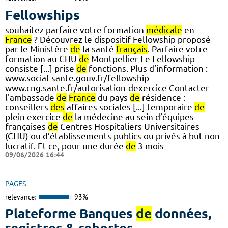
Fellowships
souhaitez parfaire votre formation
médicale
en
France
? Découvrez le dispositif Fellowship proposé
par le Ministère
de
la santé
français
. Parfaire votre
formation au CHU
de
Montpellier Le Fellowship
consiste [...] prise
de
fonctions. Plus d’information :
www.social-sante.gouv.fr/fellowship
www.cng.sante.fr/autorisation-dexercice Contacter
l'ambassade
de
France
du pays
de
résidence :
conseillers
des
affaires sociales [...] temporaire
de
plein exercice
de
la médecine au sein d’équipes
françaises
de
Centres Hospitaliers Universitaires
(CHU) ou d’établissements publics ou privés à but non-
lucratif. Et ce, pour une durée
de
3 mois
09/06/2026 16:44
PAGES
relevance:
93%
Plateforme Banques
de
données,