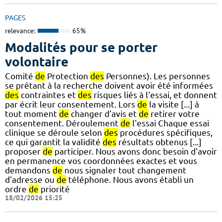
PAGES
relevance:
65%
Modalités pour se porter
volontaire
Comité
de
Protection
des
Personnes). Les personnes
se prêtant à la recherche doivent avoir été informées
des
contraintes et
des
risques liés à l'essai, et donnent
par écrit leur consentement. Lors
de
la visite [...] à
tout moment
de
changer d'avis et
de
retirer votre
consentement. Déroulement
de
l'essai Chaque essai
clinique se déroule selon
des
procédures spécifiques,
ce qui garantit la validité
des
résultats obtenus [...]
proposer
de
participer. Nous avons donc besoin d'avoir
en permanence vos coordonnées exactes et vous
demandons
de
nous signaler tout changement
d'adresse ou
de
téléphone. Nous avons établi un
ordre
de
priorité
18/02/2026 15:25