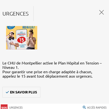
URGENCES
Le CHU de Montpellier active le Plan Hôpital en Tension –
Niveau 1.
Pour garantir une prise en charge adaptée à chacun,
appelez le 15 avant tout déplacement aux urgences.
EN SAVOIR PLUS
URGENCES
ACCÈS RAPIDES