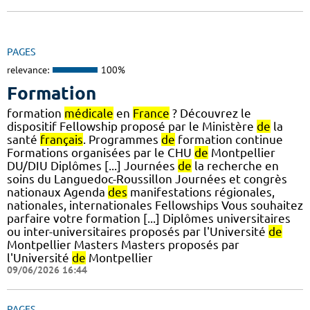
PAGES
relevance:
100%
Formation
formation
médicale
en
France
? Découvrez le
dispositif Fellowship proposé par le Ministère
de
la
santé
français
. Programmes
de
formation continue
Formations organisées par le CHU
de
Montpellier
DU/DIU Diplômes [...] Journées
de
la recherche en
soins du Languedoc-Roussillon Journées et congrès
nationaux Agenda
des
manifestations régionales,
nationales, internationales Fellowships Vous souhaitez
parfaire votre formation [...] Diplômes universitaires
ou inter-universitaires proposés par l'Université
de
Montpellier Masters Masters proposés par
l'Université
de
Montpellier
09/06/2026 16:44
PAGES