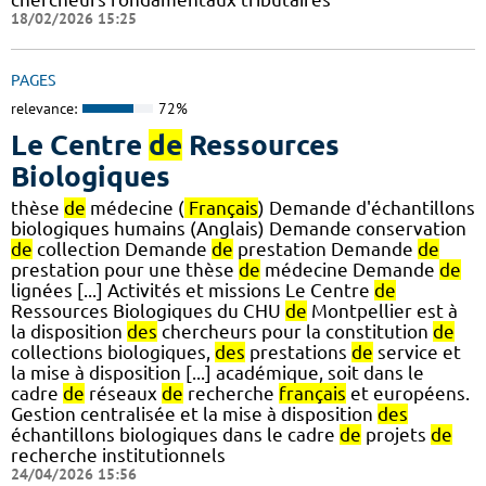
18/02/2026 15:25
PAGES
relevance:
72%
Le Centre
de
Ressources
Biologiques
thèse
de
médecine (
Français
) Demande d'échantillons
biologiques humains (Anglais) Demande conservation
de
collection Demande
de
prestation Demande
de
prestation pour une thèse
de
médecine Demande
de
lignées [...] Activités et missions Le Centre
de
Ressources Biologiques du CHU
de
Montpellier est à
la disposition
des
chercheurs pour la constitution
de
collections biologiques,
des
prestations
de
service et
la mise à disposition [...] académique, soit dans le
cadre
de
réseaux
de
recherche
français
et européens.
Gestion centralisée et la mise à disposition
des
échantillons biologiques dans le cadre
de
projets
de
recherche institutionnels
24/04/2026 15:56