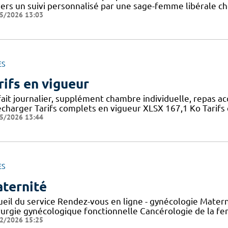
vers un suivi personnalisé par une sage-femme libérale ch
5/2026 13:03
ES
rifs en vigueur
fait journalier, supplément chambre individuelle, repas a
écharger Tarifs complets en vigueur XLSX 167,1 Ko Tarifs 
5/2026 13:44
ES
ternité
ueil du service Rendez-vous en ligne - gynécologie Mater
rurgie gynécologique fonctionnelle Cancérologie de la f
2/2026 15:25