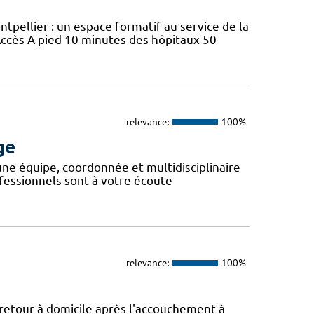
ellier : un espace formatif au service de la
ccès A pied 10 minutes des hôpitaux 50
relevance:
100%
ge
 une équipe, coordonnée et multidisciplinaire
fessionnels sont à votre écoute
relevance:
100%
 retour à domicile après l'accouchement à