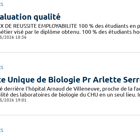
ES
aluation qualité
X DE REUSSITE EMPLOYABILITE 100 % des étudiants en pr
métier visé par le diplôme obtenu. 100 % des étudiants h
5/2026 18:36
ES
te Unique de Biologie Pr Arlette Ser
é derrière l'hôpital Arnaud de Villeneuve, proche de la f
lité des laboratoires de biologie du CHU en un seul lieu. 
5/2026 19:01
ES