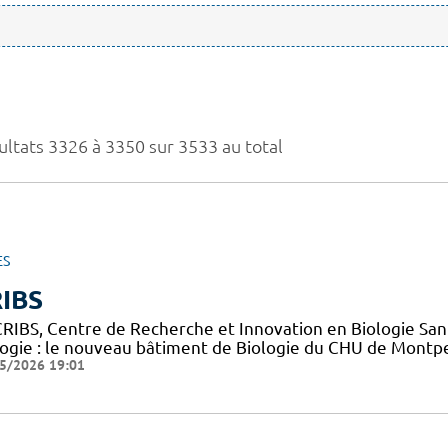
ultats 3326 à 3350 sur 3533 au total
ES
IBS
CRIBS, Centre de Recherche et Innovation en Biologie Sant
logie : le nouveau bâtiment de Biologie du CHU de Montpe
5/2026 19:01