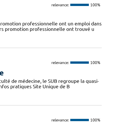
relevance:
100%
omotion professionnelle ont un emploi dans
ors promotion professionnelle ont trouvé u
relevance:
100%
re
aculté de médecine, le SUB regroupe la quasi-
Infos pratiques Site Unique de B
relevance:
100%