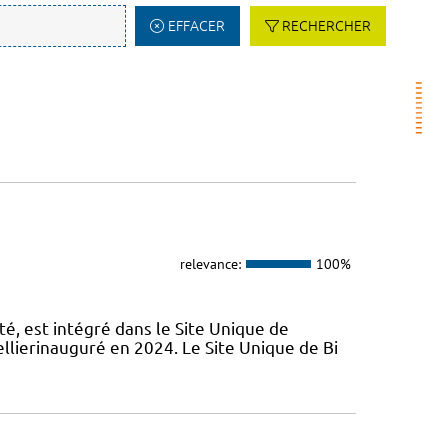
EFFACER
RECHERCHER
relevance:
100%
é, est intégré dans le Site Unique de
llierinauguré en 2024. Le Site Unique de Bi