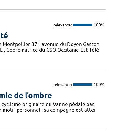
relevance:
100%
nté
 de Montpellier 371 avenue du Doyen Gaston
, Coordinatrice du CSO Occitanie-Est Télé
relevance:
100%
rmie de l’ombre
 cyclisme originaire du Var ne pédale pas
motif personnel : sa compagne est attei