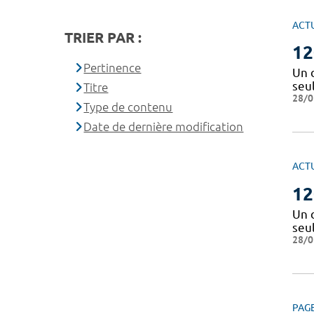
ACT
TRIER PAR :
12
Pertinence
Un 
seu
Titre
28/0
Type de contenu
Date de dernière modification
ACT
12
Un 
seu
28/0
PAG