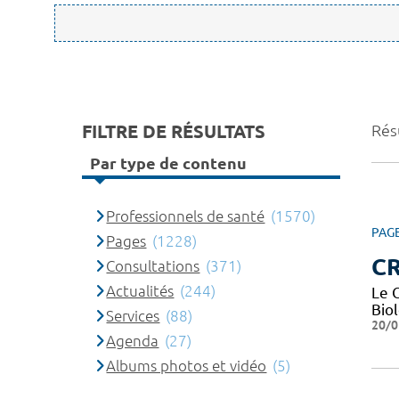
FILTRE DE RÉSULTATS
Rés
Par type de contenu
Professionnels de santé
(1570)
PAG
Pages
(1228)
CR
Consultations
(371)
Actualités
(244)
Le 
Bio
Services
(88)
20/0
Agenda
(27)
Albums photos et vidéo
(5)