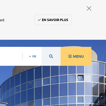
ant
EN SAVOIR PLUS
MENU
FR