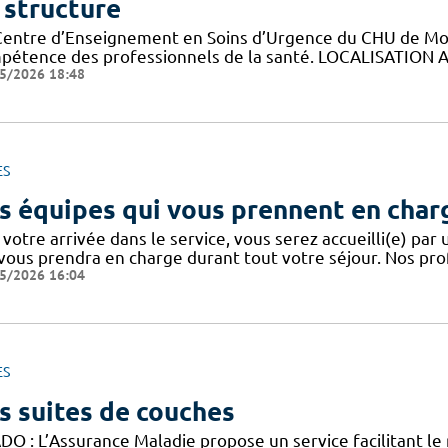
 structure
Centre d’Enseignement en Soins d’Urgence du CHU de Montp
pétence des professionnels de la santé. LOCALISATION A
5/2026 18:48
ES
s équipes qui vous prennent en char
votre arrivée dans le service, vous serez accueilli(e) par
 vous prendra en charge durant tout votre séjour. Nos pro
5/2026 16:04
ES
s suites de couches
DO : L’Assurance Maladie propose un service facilitant le