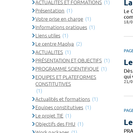
La
ACTUALITES ET FORMATIONS
(1)
Présentation
(1)
Le 
com
Votre prise en charge
(1)
18/0
Informations pratiques
(1)
Liens utiles
(1)
Le centre Maolya
(2)
PAG
ACTUALITES
(1)
PRÉSENTATION ET OBJECTIFS
(1)
Le
PROGRAMME SCIENTIFIQUE
(1)
Dès 
qui
EQUIPES ET PLATEFORMES
21/0
CONSTITUTIVES
(1)
Actualités et formations
(1)
Equipes constitutives
(1)
PAG
Le projet TIE
(1)
Le
Objectifs des FHU
(1)
PRA
Work packages
(1)