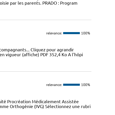
oisie par les parents. PRADO : Program
relevance:
100%
ccompagnants... Cliquez pour agrandir
en vigueur (affiche) PDF 352,4 Ko A l'hôpi
relevance:
100%
nité Procréation Médicalement Assistée
emme Orthogénie (IVG) Sélectionnez une rubri