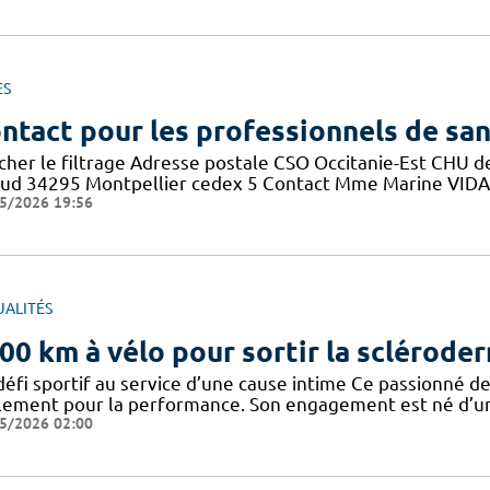
ES
ntact pour les professionnels de sa
icher le filtrage Adresse postale CSO Occitanie-Est CHU
aud 34295 Montpellier cedex 5 Contact Mme Marine VIDAL 
5/2026 19:56
UALITÉS
00 km à vélo pour sortir la sclérode
défi sportif au service d’une cause intime Ce passionné de
lement pour la performance. Son engagement est né d’un 
5/2026 02:00