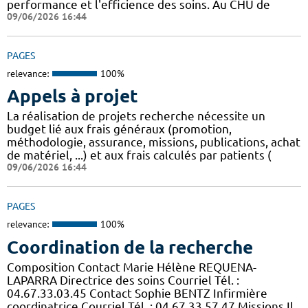
performance et l'efficience des soins. Au CHU de
09/06/2026 16:44
PAGES
relevance:
100%
Appels à projet
La réalisation de projets recherche nécessite un
budget lié aux frais généraux (promotion,
méthodologie, assurance, missions, publications, achat
de matériel, ...) et aux frais calculés par patients (
09/06/2026 16:44
PAGES
relevance:
100%
Coordination de la recherche
Composition Contact Marie Hélène REQUENA-
LAPARRA Directrice des soins Courriel Tél. :
04.67.33.03.45 Contact Sophie BENTZ Infirmière
coordinatrice Courriel Tél. : 04.67.33.57.47 Missions Il