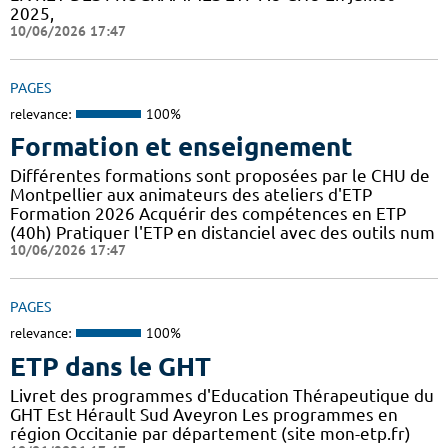
2025,
10/06/2026 17:47
PAGES
relevance:
100%
Formation et enseignement
Différentes formations sont proposées par le CHU de
Montpellier aux animateurs des ateliers d'ETP
Formation 2026 Acquérir des compétences en ETP
(40h) Pratiquer l'ETP en distanciel avec des outils num
10/06/2026 17:47
PAGES
relevance:
100%
ETP dans le GHT
Livret des programmes d'Education Thérapeutique du
GHT Est Hérault Sud Aveyron Les programmes en
région Occitanie par département (site mon-etp.fr)