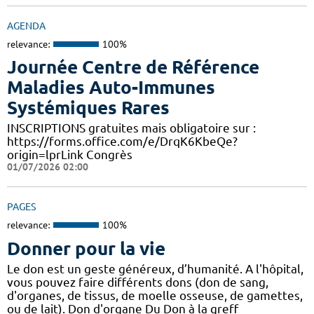
AGENDA
relevance:
100%
Journée Centre de Référence
Maladies Auto-Immunes
Systémiques Rares
INSCRIPTIONS gratuites mais obligatoire sur :
https://forms.office.com/e/DrqK6KbeQe?
origin=lprLink Congrès
01/07/2026 02:00
PAGES
relevance:
100%
Donner pour la vie
Le don est un geste généreux, d’humanité. A l'hôpital,
vous pouvez faire différents dons (don de sang,
d'organes, de tissus, de moelle osseuse, de gamettes,
ou de lait). Don d'organe Du Don à la greff