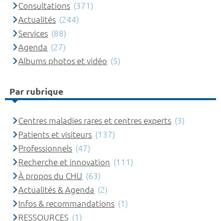
Consultations
(371)
Actualités
(244)
Services
(88)
Agenda
(27)
Albums photos et vidéo
(5)
Par rubrique
Centres maladies rares et centres experts
(3)
Patients et visiteurs
(137)
Professionnels
(47)
Recherche et innovation
(111)
À propos du CHU
(63)
Actualités & Agenda
(2)
Infos & recommandations
(1)
RESSOURCES
(1)