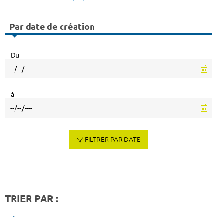
Par date de création
Du
à
FILTRER PAR DATE
TRIER PAR :