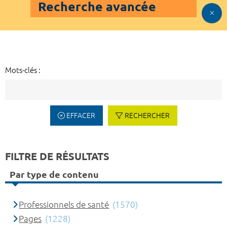
Recherche avancée
Mots-clés :
EFFACER
RECHERCHER
FILTRE DE RÉSULTATS
Par type de contenu
Professionnels de santé
(1570)
Pages
(1228)