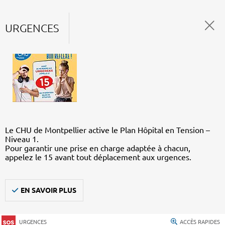
URGENCES
Le CHU de Montpellier active le Plan Hôpital en Tension –
Niveau 1.
Pour garantir une prise en charge adaptée à chacun,
appelez le 15 avant tout déplacement aux urgences.
EN SAVOIR PLUS
URGENCES
ACCÈS RAPIDES