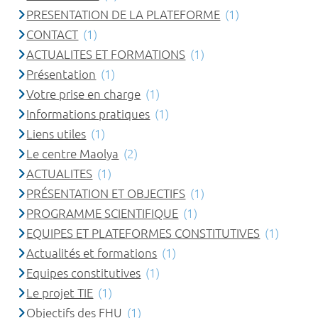
PRESENTATION DE LA PLATEFORME
(1)
CONTACT
(1)
ACTUALITES ET FORMATIONS
(1)
Présentation
(1)
Votre prise en charge
(1)
Informations pratiques
(1)
Liens utiles
(1)
Le centre Maolya
(2)
ACTUALITES
(1)
PRÉSENTATION ET OBJECTIFS
(1)
PROGRAMME SCIENTIFIQUE
(1)
EQUIPES ET PLATEFORMES CONSTITUTIVES
(1)
Actualités et formations
(1)
Equipes constitutives
(1)
Le projet TIE
(1)
Objectifs des FHU
(1)