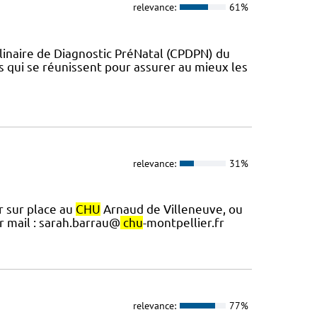
relevance:
61%
iplinaire de Diagnostic PréNatal (CPDPN) du
qui se réunissent pour assurer au mieux les
relevance:
31%
r sur place au
CHU
Arnaud de Villeneuve, ou
r mail : sarah.barrau@
chu
-montpellier.fr
relevance:
77%