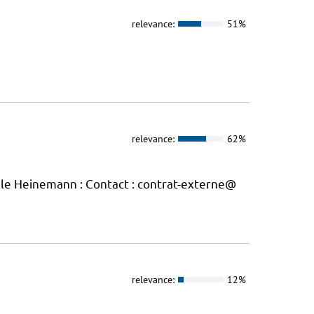
relevance:
51%
relevance:
62%
elle Heinemann : Contact : contrat-externe@
relevance:
12%