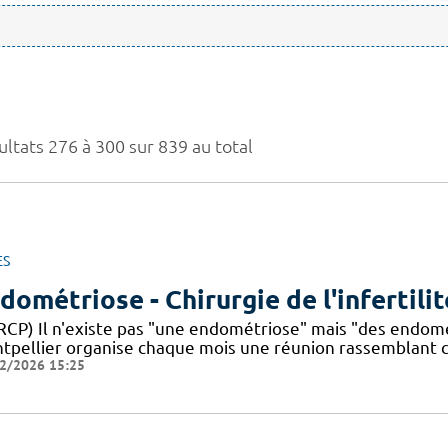
ultats 276 à 300 sur 839 au total
ES
dométriose - Chirurgie de l'infertilit
(RCP) Il n'existe pas "une endométriose" mais "des endom
tpellier organise chaque mois une réunion rassemblant c
2/2026 15:25