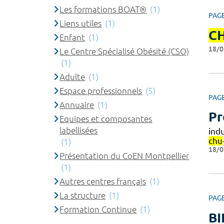
Les formations BOAT®
(1)
PAG
Liens utiles
(1)
C
Enfant
(1)
18/0
Le Centre Spécialisé Obésité (CSO)
(1)
Adulte
(1)
Espace professionnels
(5)
PAG
Annuaire
(1)
Pr
Equipes et composantes
labellisées
ind
chu
(1)
18/0
Présentation du CoEN Montpellier
(1)
Autres centres français
(1)
La structure
(1)
PAG
Formation Continue
(1)
BI