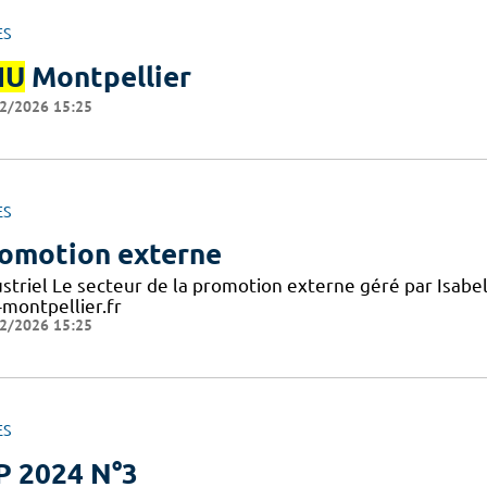
ES
HU
Montpellier
2/2026 15:25
ES
omotion externe
ustriel Le secteur de la promotion externe géré par Isab
-montpellier.fr
2/2026 15:25
ES
P 2024 N°3