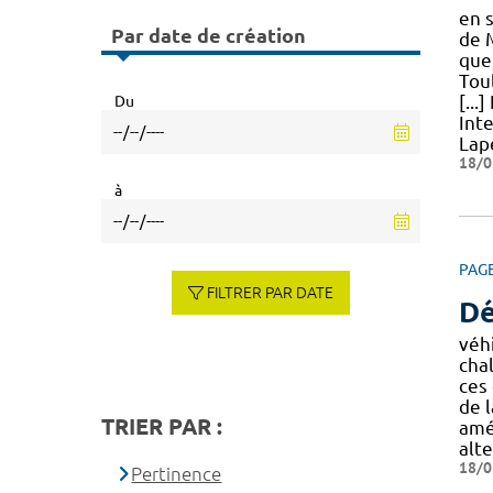
en 
Par date de création
de 
que
Tou
[..
Du
Int
Lap
18/0
à
PAG
FILTRER PAR DATE
Dé
véh
cha
ces 
de l
TRIER PAR :
amél
alte
18/0
Pertinence