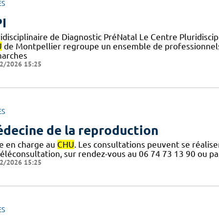
ES
I
idisciplinaire de Diagnostic PréNatal Le Centre Pluridisc
U
de Montpellier regroupe un ensemble de professionnels 
arches
2/2026 15:25
ES
decine de la reproduction
se en charge au
CHU
. Les consultations peuvent se réalise
téléconsultation, sur rendez-vous au 06 74 73 13 90 ou pa
2/2026 15:25
ES