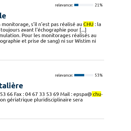
relevance:
21%
le
monitorage, s’il n’est pas réalisé au
CHU
: la
 toujours avant l’échographie pour [...]
ulation. Pour les monitorages réalisés au
ographie et prise de sang) ni sur Wistim ni
relevance:
53%
talière
53 66 Fax : 04 67 33 53 69 Mail : epspa@
chu
-
n gériatrique pluridisciplinaire sera