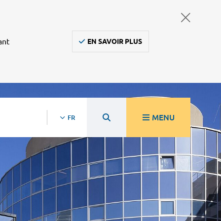
ant
EN SAVOIR PLUS
MENU
FR