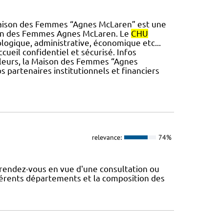
Maison des Femmes “Agnes McLaren” est une
son des Femmes Agnes McLaren. Le
CHU
hologique, administrative, économique etc...
cueil confidentiel et sécurisé. Infos
illeurs, la Maison des Femmes “Agnes
s partenaires institutionnels et financiers
relevance:
74%
rendez-vous en vue d'une consultation ou
fférents départements et la composition des