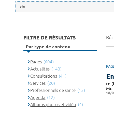
FILTRE DE RÉSULTATS
Rés
Par type de contenu
Pages
(604)
PAG
Actualités
(143)
En
Consultations
(41)
Services
(20)
re 
Mon
Professionnels de santé
(15)
18/0
Agenda
(12)
Albums photos et vidéo
(4)