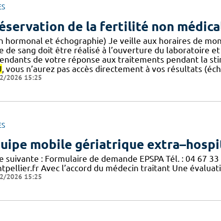
ES
éservation de la fertilité non médica
n hormonal et échographie) Je veille aux horaires de mon 
e de sang doit être réalisé à l’ouverture du laboratoire et
endants de votre réponse aux traitements pendant la stim
U
, vous n’aurez pas accès directement à vos résultats (éch
2/2026 15:25
ES
uipe mobile gériatrique extra–hospi
he suivante : Formulaire de demande EPSPA Tél. : 04 67 33 
pellier.fr Avec l’accord du médecin traitant Une évaluatio
2/2026 15:25