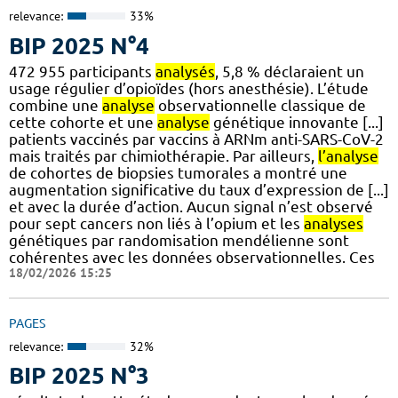
relevance:
33%
BIP 2025 N°4
472 955 participants
analysés
, 5,8 % déclaraient un
usage régulier d’opioïdes (hors anesthésie). L’étude
combine une
analyse
observationnelle classique de
cette cohorte et une
analyse
génétique innovante [...]
patients vaccinés par vaccins à ARNm anti-SARS-CoV-2
mais traités par chimiothérapie. Par ailleurs,
l’analyse
de cohortes de biopsies tumorales a montré une
augmentation significative du taux d’expression de [...]
et avec la durée d’action. Aucun signal n’est observé
pour sept cancers non liés à l’opium et les
analyses
génétiques par randomisation mendélienne sont
cohérentes avec les données observationnelles. Ces
18/02/2026 15:25
PAGES
relevance:
32%
BIP 2025 N°3