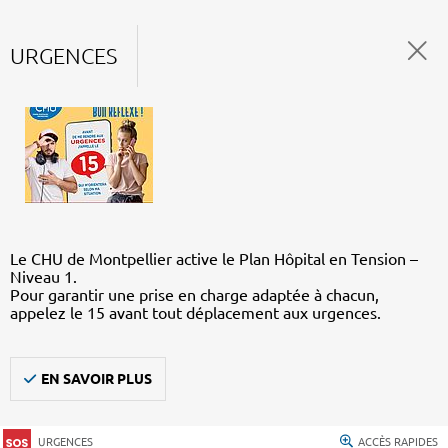
URGENCES
Le CHU de Montpellier active le Plan Hôpital en Tension –
Niveau 1.
Pour garantir une prise en charge adaptée à chacun,
appelez le 15 avant tout déplacement aux urgences.
EN SAVOIR PLUS
URGENCES
ACCÈS RAPIDES