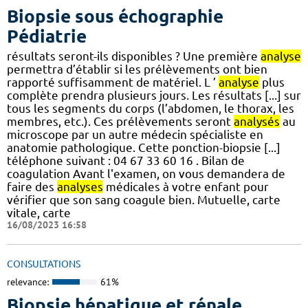
Biopsie sous échographie
Pédiatrie
résultats seront-ils disponibles ? Une première
analyse
permettra d’établir si les prélèvements ont bien
rapporté suffisamment de matériel. L ’
analyse
plus
complète prendra plusieurs jours. Les résultats [...] sur
tous les segments du corps (l’abdomen, le thorax, les
membres, etc.). Ces prélèvements seront
analysés
au
microscope par un autre médecin spécialiste en
anatomie pathologique. Cette ponction-biopsie [...]
téléphone suivant : 04 67 33 60 16 . Bilan de
coagulation Avant l'examen, on vous demandera de
faire des
analyses
médicales à votre enfant pour
vérifier que son sang coagule bien. Mutuelle, carte
vitale, carte
16/08/2023 16:58
CONSULTATIONS
relevance:
61%
Biopsie hépatique et rénale