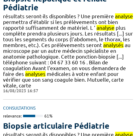
Pédiatrie
résultats seront-ils disponibles ? Une première
analyse
permettra d’établir si les prélèvements ont bien
rapporté suffisamment de matériel. L ’
analyse
plus
complète prendra plusieurs jours. Les résultats [...] sur
tous les segments du corps (l’abdomen, le thorax, les
membres, etc.). Ces prélèvements seront
analysés
au
microscope par un autre médecin spécialiste en
anatomie pathologique. Cette ponction-biopsie [...]
téléphone suivant : 04 67 33 60 16 . Bilan de
coagulation Avant l'examen, on vous demandera de
faire des
analyses
médicales à votre enfant pour
vérifier que son sang coagule bien. Mutuelle, carte
vitale, carte
16/08/2023 16:57
CONSULTATIONS
relevance:
61%
Biopsie articulaire Pédiatrie
résultats seront-ils disponibles ? Une première
analyse