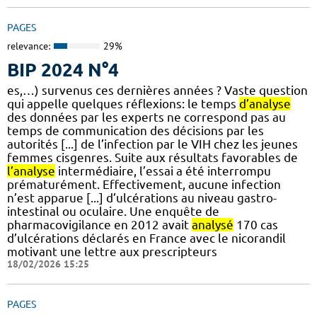
PAGES
relevance:
29%
BIP 2024 N°4
es,…) survenus ces dernières années ? Vaste question
qui appelle quelques réflexions: le temps
d’analyse
des données par les experts ne correspond pas au
temps de communication des décisions par les
autorités [...] de l’infection par le VIH chez les jeunes
femmes cisgenres. Suite aux résultats favorables de
l’analyse
intermédiaire, l’essai a été interrompu
prématurément. Effectivement, aucune infection
n’est apparue [...] d’ulcérations au niveau gastro-
intestinal ou oculaire. Une enquête de
pharmacovigilance en 2012 avait
analysé
170 cas
d’ulcérations déclarés en France avec le nicorandil
motivant une lettre aux prescripteurs
18/02/2026 15:25
PAGES