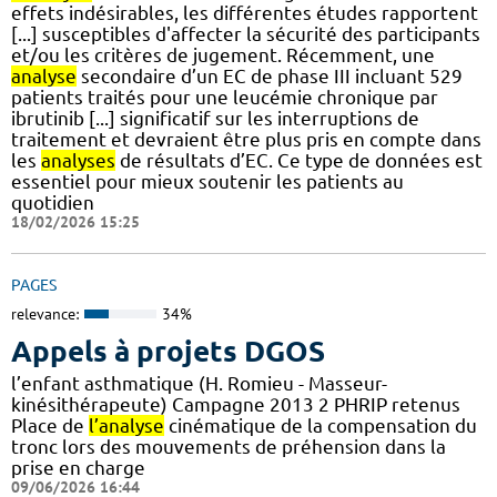
effets indésirables, les différentes études rapportent
[...] susceptibles d'affecter la sécurité des participants
et/ou les critères de jugement. Récemment, une
analyse
secondaire d’un EC de phase III incluant 529
patients traités pour une leucémie chronique par
ibrutinib [...] significatif sur les interruptions de
traitement et devraient être plus pris en compte dans
les
analyses
de résultats d’EC. Ce type de données est
essentiel pour mieux soutenir les patients au
quotidien
18/02/2026 15:25
PAGES
relevance:
34%
Appels à projets DGOS
l’enfant asthmatique (H. Romieu - Masseur-
kinésithérapeute) Campagne 2013 2 PHRIP retenus
Place de
l’analyse
cinématique de la compensation du
tronc lors des mouvements de préhension dans la
prise en charge
09/06/2026 16:44