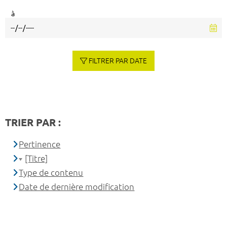
à
FILTRER PAR DATE
TRIER PAR :
Pertinence
[Titre]
Type de contenu
Date de dernière modification