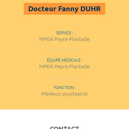
Docteur Fanny DUHR
SERVICE :
MPEA Peyre Plantade
ÉQUIPE MÉDICALE :
MPEA Peyre Plantade
FONCTION :
Médecin psychiatrie
CONTACT