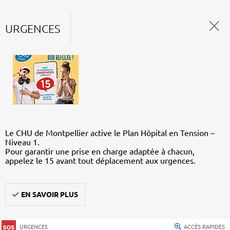
URGENCES
Le CHU de Montpellier active le Plan Hôpital en Tension –
Niveau 1.
Pour garantir une prise en charge adaptée à chacun,
appelez le 15 avant tout déplacement aux urgences.
EN SAVOIR PLUS
URGENCES
ACCÈS RAPIDES