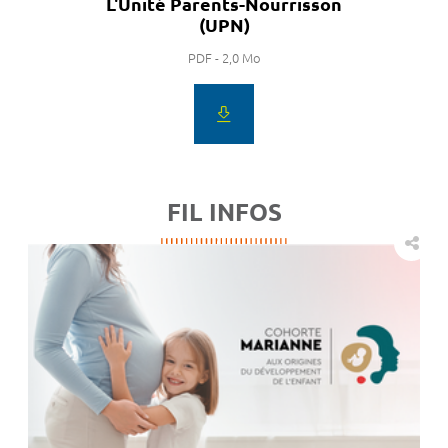
L'Unité Parents-Nourrisson
(UPN)
PDF - 2,0 Mo
FIL INFOS