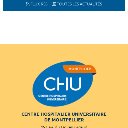
FLUX RSS
TOUTES LES ACTUALITÉS
CENTRE HOSPITALIER UNIVERSITAIRE
DE MONTPELLIER
191 av. du Doyen Giraud