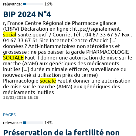
relevance:
16%
BIP 2024 N°4
r, France Centre Régional de Pharmacovigilance
(CRPV) Déclaration en ligne : https://signalement.
social
-sante.gouv.fr/ Courriel Tél. : 04 67 33 67 57 Fax :
04 67 33 67 51 Site Internet Centre d’Addict [...]
données ? Anti-inflammatoires non stéroïdiens et
grossesse : ne pas baisser la garde PHARMACOLOGIE
SOCIALE
Faut-il donner une autorisation de mise sur le
marche (AMM) aux génériques des médicaments
inutiles [...] durée minimale efficace, surveillance du
nouveau-né si utilisation près du terme)
Pharmacologie
sociale
Faut-il donner une autorisation
de mise sur le marché (AMM) aux génériques des
médicaments inutiles
18/02/2026 15:25
PAGES
relevance:
14%
Préservation de la fertilité non