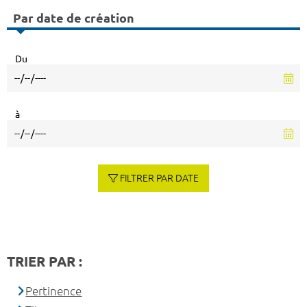
Par date de création
Du
à
FILTRER PAR DATE
TRIER PAR :
Pertinence