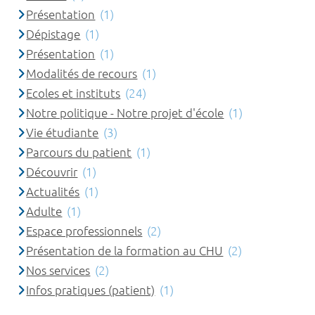
Présentation
(1)
Dépistage
(1)
Présentation
(1)
Modalités de recours
(1)
Ecoles et instituts
(24)
Notre politique - Notre projet d'école
(1)
Vie étudiante
(3)
Parcours du patient
(1)
Découvrir
(1)
Actualités
(1)
Adulte
(1)
Espace professionnels
(2)
Présentation de la formation au CHU
(2)
Nos services
(2)
Infos pratiques (patient)
(1)