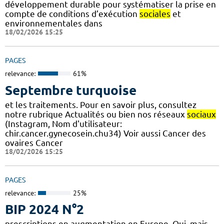
développement durable pour systématiser la prise en
compte de conditions d’exécution
sociales
et
environnementales dans
18/02/2026 15:25
PAGES
relevance:
61%
Septembre turquoise
et les traitements. Pour en savoir plus, consultez
notre rubrique Actualités ou bien nos réseaux
sociaux
(Instagram, Nom d'utilisateur:
chir.cancer.gynecosein.chu34) Voir aussi Cancer des
ovaires Cancer
18/02/2026 15:25
PAGES
relevance:
25%
BIP 2024 N°2
prescriptions en augmentation en Europe. Oui, mais