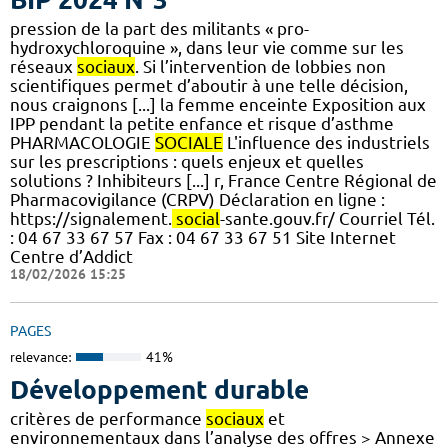
pression de la part des militants « pro-
hydroxychloroquine », dans leur vie comme sur les
réseaux
sociaux
. Si l’intervention de lobbies non
scientifiques permet d’aboutir à une telle décision,
nous craignons [...] la femme enceinte Exposition aux
IPP pendant la petite enfance et risque d’asthme
PHARMACOLOGIE
SOCIALE
L'influence des industriels
sur les prescriptions : quels enjeux et quelles
solutions ? Inhibiteurs [...] r, France Centre Régional de
Pharmacovigilance (CRPV) Déclaration en ligne :
https://signalement.
social
-sante.gouv.fr/ Courriel Tél.
: 04 67 33 67 57 Fax : 04 67 33 67 51 Site Internet
Centre d’Addict
18/02/2026 15:25
PAGES
relevance:
41%
Développement durable
critères de performance
sociaux
et
environnementaux dans l’analyse des offres > Annexe