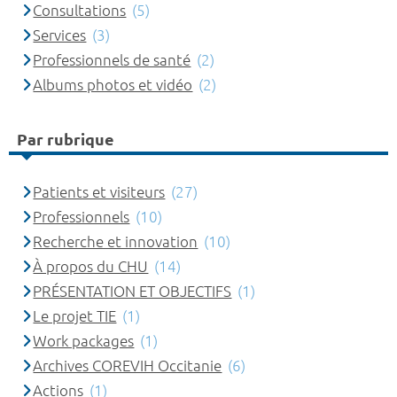
Consultations
(5)
Services
(3)
Professionnels de santé
(2)
Albums photos et vidéo
(2)
Par rubrique
Patients et visiteurs
(27)
Professionnels
(10)
Recherche et innovation
(10)
À propos du CHU
(14)
PRÉSENTATION ET OBJECTIFS
(1)
Le projet TIE
(1)
Work packages
(1)
Archives COREVIH Occitanie
(6)
Actions
(1)