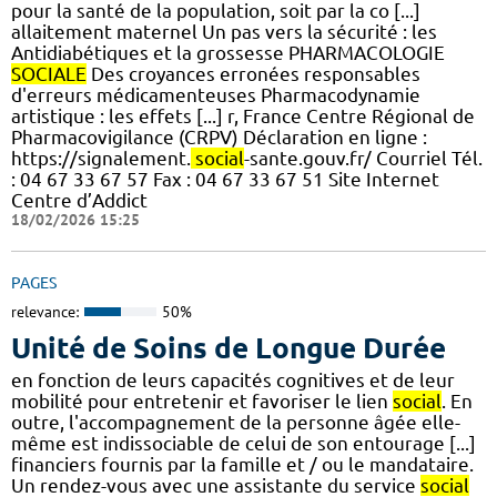
pour la santé de la population, soit par la co [...]
allaitement maternel Un pas vers la sécurité : les
Antidiabétiques et la grossesse PHARMACOLOGIE
SOCIALE
Des croyances erronées responsables
d'erreurs médicamenteuses Pharmacodynamie
artistique : les effets [...] r, France Centre Régional de
Pharmacovigilance (CRPV) Déclaration en ligne :
https://signalement.
social
-sante.gouv.fr/ Courriel Tél.
: 04 67 33 67 57 Fax : 04 67 33 67 51 Site Internet
Centre d’Addict
18/02/2026 15:25
PAGES
relevance:
50%
Unité de Soins de Longue Durée
en fonction de leurs capacités cognitives et de leur
mobilité pour entretenir et favoriser le lien
social
. En
outre, l'accompagnement de la personne âgée elle-
même est indissociable de celui de son entourage [...]
financiers fournis par la famille et / ou le mandataire.
Un rendez-vous avec une assistante du service
social