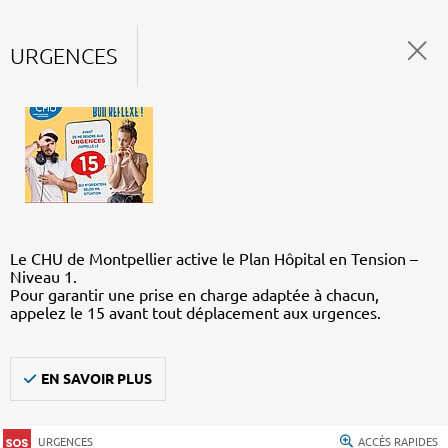
URGENCES
Le CHU de Montpellier active le Plan Hôpital en Tension –
Niveau 1.
Pour garantir une prise en charge adaptée à chacun,
appelez le 15 avant tout déplacement aux urgences.
EN SAVOIR PLUS
URGENCES
ACCÈS RAPIDES