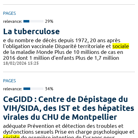
PAGES
relevance:
29%
La tuberculose
e du nombre de décès depuis 1972, 20 ans après
l'obligation vaccinale Disparité territoriale et
sociale
de la maladie Monde Plus de 10 millions de cas en
2016 dont 1 million d'enfants Plus de 1,7 million
18/02/2026 15:25
PAGES
relevance:
34%
CeGIDD : Centre de Dépistage du
VIH/SIDA, des IST et des hépatites
virales du CHU de Montpellier
adéquate Prévention et détection des troubles et
dysfonctions sexuels Prise en charge psychologique et
sociale
de première intention de l'usager pour