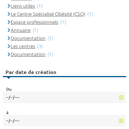
Liens utiles
(1)
Le Centre Spécialisé Obésité (CSO)
(1)
Espace professionnels
(1)
Annuaire
(1)
Documentation
(1)
Les centres
(3)
Documentation
(1)
Par date de création
Du
à