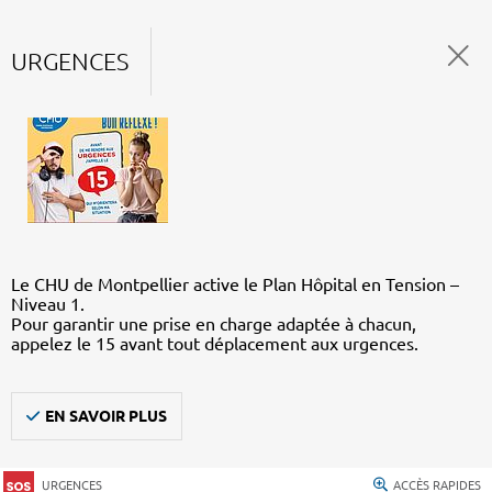
URGENCES
Le CHU de Montpellier active le Plan Hôpital en Tension –
Niveau 1.
Pour garantir une prise en charge adaptée à chacun,
appelez le 15 avant tout déplacement aux urgences.
EN SAVOIR PLUS
URGENCES
ACCÈS RAPIDES