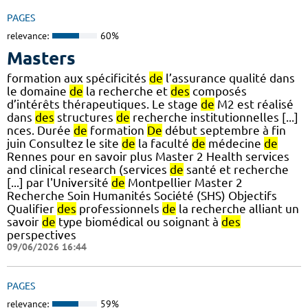
PAGES
relevance:
60%
Masters
formation aux spécificités
de
l’assurance qualité dans
le domaine
de
la recherche et
des
composés
d’intérêts thérapeutiques. Le stage
de
M2 est réalisé
dans
des
structures
de
recherche institutionnelles [...]
nces. Durée
de
formation
De
début septembre à fin
juin Consultez le site
de
la faculté
de
médecine
de
Rennes pour en savoir plus Master 2 Health services
and clinical research (services
de
santé et recherche
[...] par l'Université
de
Montpellier Master 2
Recherche Soin Humanités Société (SHS) Objectifs
Qualifier
des
professionnels
de
la recherche alliant un
savoir
de
type biomédical ou soignant à
des
perspectives
09/06/2026 16:44
PAGES
relevance:
59%