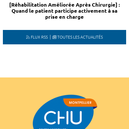
[Réhabilitation Améliorée Après Chirurgie] :
Quand le patient participe activement à sa
prise en charge
FLUX RSS
TOUTES LES ACTUALITÉS