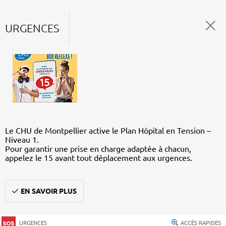
URGENCES
Le CHU de Montpellier active le Plan Hôpital en Tension –
Niveau 1.
Pour garantir une prise en charge adaptée à chacun,
appelez le 15 avant tout déplacement aux urgences.
EN SAVOIR PLUS
URGENCES
ACCÈS RAPIDES