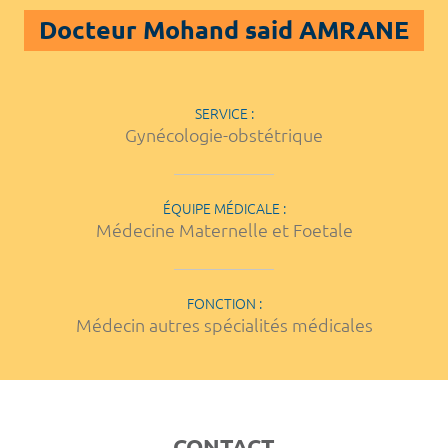
Docteur Mohand said AMRANE
SERVICE :
Gynécologie-obstétrique
ÉQUIPE MÉDICALE :
Médecine Maternelle et Foetale
FONCTION :
Médecin autres spécialités médicales
CONTACT