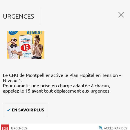
URGENCES
Le CHU de Montpellier active le Plan Hôpital en Tension –
Niveau 1.
Pour garantir une prise en charge adaptée à chacun,
appelez le 15 avant tout déplacement aux urgences.
EN SAVOIR PLUS
URGENCES
ACCÈS RAPIDES