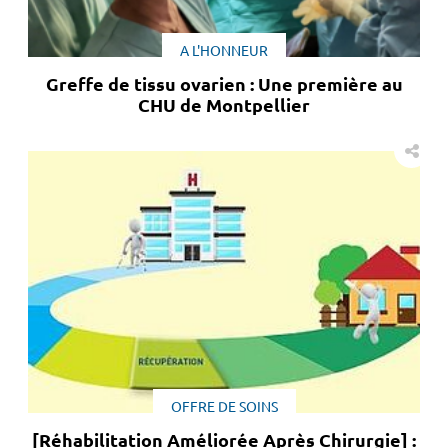
A L'HONNEUR
Greffe de tissu ovarien : Une première au
CHU de Montpellier
OFFRE DE SOINS
[Réhabilitation Améliorée Après Chirurgie] :