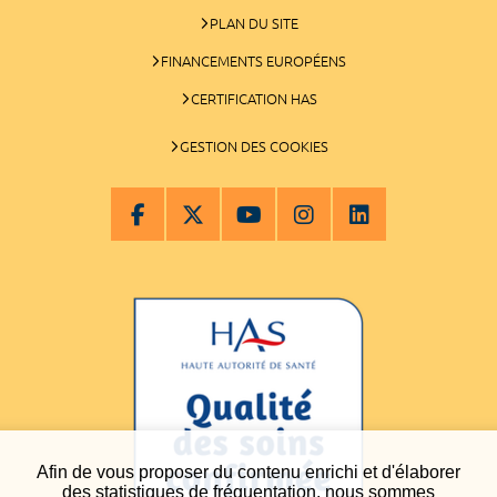
PLAN DU SITE
FINANCEMENTS EUROPÉENS
CERTIFICATION HAS
GESTION DES COOKIES
Afin de vous proposer du contenu enrichi et d'élaborer
des statistiques de fréquentation, nous sommes