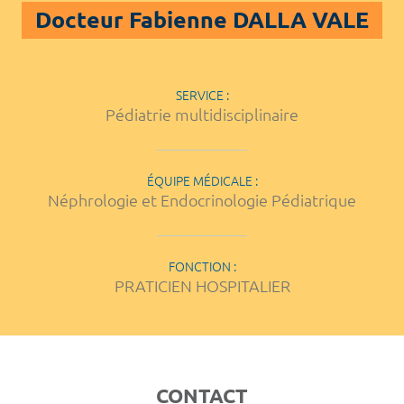
Docteur Fabienne DALLA VALE
SERVICE :
Pédiatrie multidisciplinaire
ÉQUIPE MÉDICALE :
Néphrologie et Endocrinologie Pédiatrique
FONCTION :
PRATICIEN HOSPITALIER
CONTACT