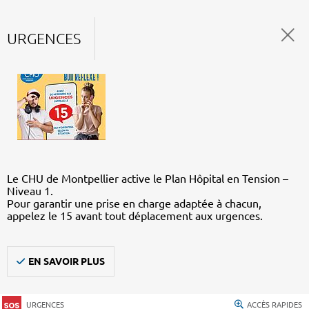
URGENCES
Le CHU de Montpellier active le Plan Hôpital en Tension –
Niveau 1.
Pour garantir une prise en charge adaptée à chacun,
appelez le 15 avant tout déplacement aux urgences.
EN SAVOIR PLUS
URGENCES
ACCÈS RAPIDES