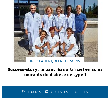
INFO PATIENT, OFFRE DE SOINS
Success-story : le pancréas artificiel en soins
courants du diabète de type 1
FLUX RSS
TOUTES LES ACTUALITÉS