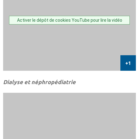
Activer le dépôt de cookies YouTube pour lire la vidéo
Dialyse et néphropédiatrie