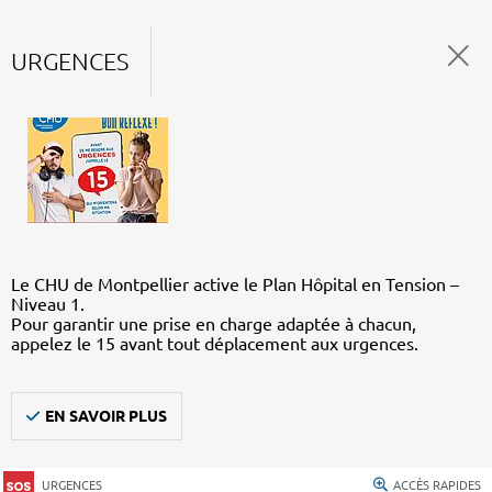
URGENCES
Le CHU de Montpellier active le Plan Hôpital en Tension –
Niveau 1.
Pour garantir une prise en charge adaptée à chacun,
appelez le 15 avant tout déplacement aux urgences.
EN SAVOIR PLUS
URGENCES
ACCÈS RAPIDES