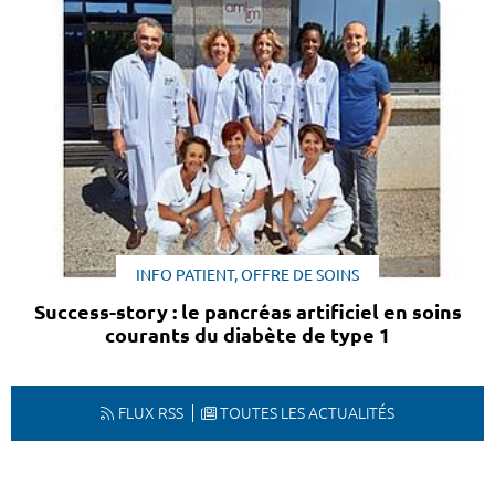
INFO PATIENT, OFFRE DE SOINS
Success-story : le pancréas artificiel en soins
courants du diabète de type 1
FLUX RSS
TOUTES LES ACTUALITÉS