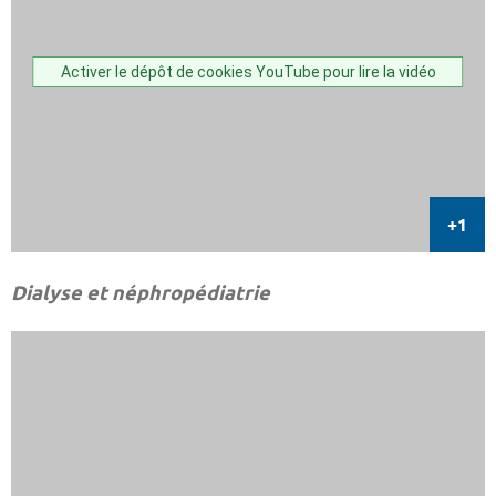
Activer le dépôt de cookies YouTube pour lire la vidéo
Dialyse et néphropédiatrie