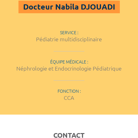
Docteur Nabila DJOUADI
SERVICE :
Pédiatrie multidisciplinaire
ÉQUIPE MÉDICALE :
Néphrologie et Endocrinologie Pédiatrique
FONCTION :
CCA
CONTACT