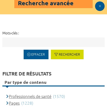
Recherche avancée
Mots-clés :
EFFACER
RECHERCHER
FILTRE DE RÉSULTATS
Par type de contenu
Professionnels de santé
(1570)
Pages
(1228)