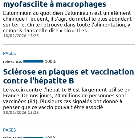
myofasciite à macrophages
L'aluminium au quotidien L’aluminium est un élément
chimique fréquent, il s’agit du métal le plus abondant
sur terre. On le retrouve dans toute l’alimentation, y
compris dans celle dite « bio ». Il es
18/02/2026 15:25
PAGES
relevance:
100%
Sclérose en plaques et vaccination
contre l'hépatite B
Le vaccin contre l’hépatite B est largement utilisé en
France. De nos jours, 24 millions de personnes sont
vaccinées (81). Plusieurs cas signalés ont donné à
penser que ce vaccin pouvait être associé
18/02/2026 15:25
PAGES
relevance:
100%