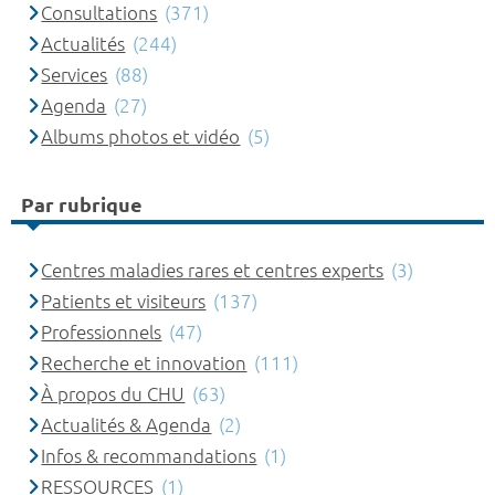
Consultations
(371)
Actualités
(244)
Services
(88)
Agenda
(27)
Albums photos et vidéo
(5)
Par rubrique
Centres maladies rares et centres experts
(3)
Patients et visiteurs
(137)
Professionnels
(47)
Recherche et innovation
(111)
À propos du CHU
(63)
Actualités & Agenda
(2)
Infos & recommandations
(1)
RESSOURCES
(1)