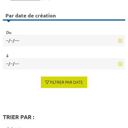
Par date de création
Du
à
FILTRER PAR DATE
TRIER PAR :