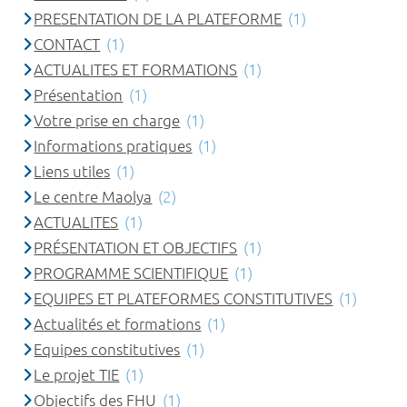
PRESENTATION DE LA PLATEFORME
(1)
CONTACT
(1)
ACTUALITES ET FORMATIONS
(1)
Présentation
(1)
Votre prise en charge
(1)
Informations pratiques
(1)
Liens utiles
(1)
Le centre Maolya
(2)
ACTUALITES
(1)
PRÉSENTATION ET OBJECTIFS
(1)
PROGRAMME SCIENTIFIQUE
(1)
EQUIPES ET PLATEFORMES CONSTITUTIVES
(1)
Actualités et formations
(1)
Equipes constitutives
(1)
Le projet TIE
(1)
Objectifs des FHU
(1)