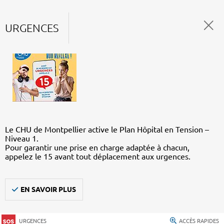
URGENCES
Le CHU de Montpellier active le Plan Hôpital en Tension –
Niveau 1.
Pour garantir une prise en charge adaptée à chacun,
appelez le 15 avant tout déplacement aux urgences.
EN SAVOIR PLUS
URGENCES
ACCÈS RAPIDES