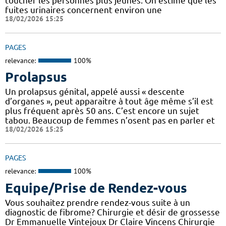
toucher les personnes plus jeunes. On estime que les
fuites urinaires concernent environ une
18/02/2026 15:25
PAGES
relevance:
100%
Prolapsus
Un prolapsus génital, appelé aussi « descente
d’organes », peut apparaitre à tout âge même s’il est
plus fréquent après 50 ans. C’est encore un sujet
tabou. Beaucoup de femmes n’osent pas en parler et
18/02/2026 15:25
PAGES
relevance:
100%
Equipe/Prise de Rendez-vous
Vous souhaitez prendre rendez-vous suite à un
diagnostic de fibrome? Chirurgie et désir de grossesse
Dr Emmanuelle Vintejoux Dr Claire Vincens Chirurgie