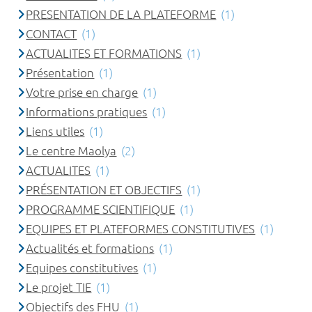
PRESENTATION DE LA PLATEFORME
(1)
CONTACT
(1)
ACTUALITES ET FORMATIONS
(1)
Présentation
(1)
Votre prise en charge
(1)
Informations pratiques
(1)
Liens utiles
(1)
Le centre Maolya
(2)
ACTUALITES
(1)
PRÉSENTATION ET OBJECTIFS
(1)
PROGRAMME SCIENTIFIQUE
(1)
EQUIPES ET PLATEFORMES CONSTITUTIVES
(1)
Actualités et formations
(1)
Equipes constitutives
(1)
Le projet TIE
(1)
Objectifs des FHU
(1)