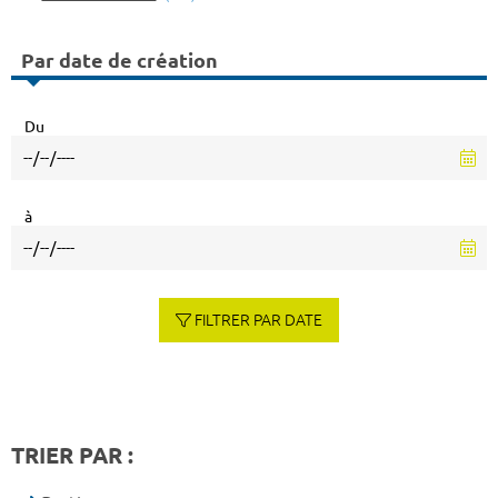
Par date de création
Du
à
FILTRER PAR DATE
TRIER PAR :