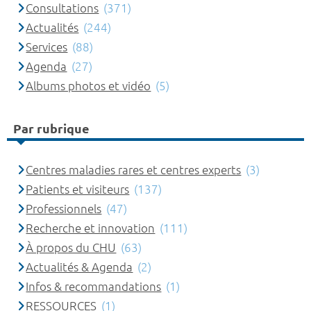
Consultations
(371)
Actualités
(244)
Services
(88)
Agenda
(27)
Albums photos et vidéo
(5)
Par rubrique
Centres maladies rares et centres experts
(3)
Patients et visiteurs
(137)
Professionnels
(47)
Recherche et innovation
(111)
À propos du CHU
(63)
Actualités & Agenda
(2)
Infos & recommandations
(1)
RESSOURCES
(1)