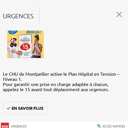
URGENCES
Le CHU de Montpellier active le Plan Hôpital en Tension –
Niveau 1.
Pour garantir une prise en charge adaptée à chacun,
appelez le 15 avant tout déplacement aux urgences.
EN SAVOIR PLUS
URGENCES
ACCÈS RAPIDES