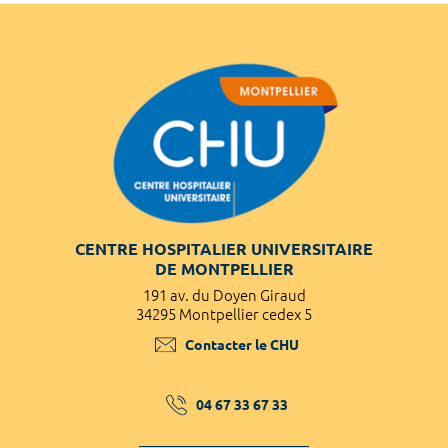
CENTRE HOSPITALIER UNIVERSITAIRE
DE MONTPELLIER
191 av. du Doyen Giraud
34295 Montpellier cedex 5
Contacter le CHU
04 67 33 67 33