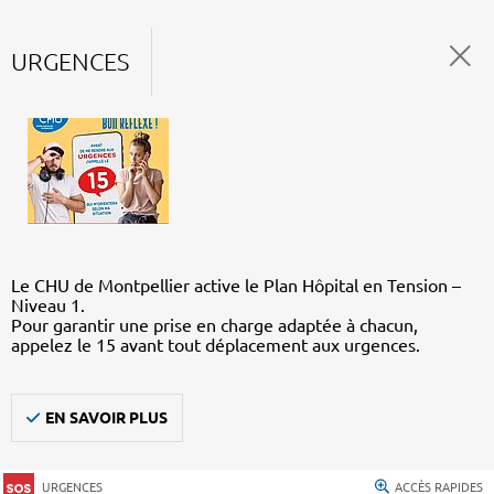
URGENCES
Le CHU de Montpellier active le Plan Hôpital en Tension –
Niveau 1.
Pour garantir une prise en charge adaptée à chacun,
appelez le 15 avant tout déplacement aux urgences.
EN SAVOIR PLUS
URGENCES
ACCÈS RAPIDES