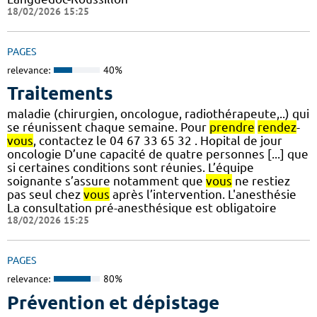
18/02/2026 15:25
PAGES
relevance:
40%
Traitements
maladie (chirurgien, oncologue, radiothérapeute,..) qui
se réunissent chaque semaine. Pour
prendre
rendez
-
vous
, contactez le 04 67 33 65 32 . Hopital de jour
oncologie D’une capacité de quatre personnes [...] que
si certaines conditions sont réunies. L’équipe
soignante s’assure notamment que
vous
ne restiez
pas seul chez
vous
après l’intervention. L'anesthésie
La consultation pré-anesthésique est obligatoire
18/02/2026 15:25
PAGES
relevance:
80%
Prévention et dépistage