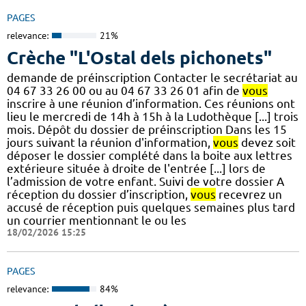
PAGES
relevance:
21%
Crèche "L'Ostal dels pichonets"
demande de préinscription Contacter le secrétariat au
04 67 33 26 00 ou au 04 67 33 26 01 afin de
vous
inscrire à une réunion d’information. Ces réunions ont
lieu le mercredi de 14h à 15h à la Ludothèque [...] trois
mois. Dépôt du dossier de préinscription Dans les 15
jours suivant la réunion d'information,
vous
devez soit
déposer le dossier complété dans la boite aux lettres
extérieure située à droite de l'entrée [...] lors de
l’admission de votre enfant. Suivi de votre dossier A
réception du dossier d’inscription,
vous
recevrez un
accusé de réception puis quelques semaines plus tard
un courrier mentionnant le ou les
18/02/2026 15:25
PAGES
relevance:
84%