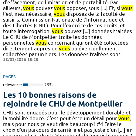
d'effacement, de limitation et de portabilité. Par
ailleurs,
vous
pouvez
vous
opposer, sous [...] Et, si
vous
l'estimez nécessaire,
vous
disposez de la faculté de
saisir la Commission Nationale de l'Informatique et
des Libertés (CNIL). Pour l'exercice de ces droits, et
toute interrogation,
vous
pouvez [...] données traitées
Le CHU de Montpellier traite les données
personnelles
vous
concernant qui ont été collectées
directement auprès de
vous
ou éventuellement
collectées par un tiers. Les données traitées sont
18/02/2026 15:25
PAGES
relevance:
23%
Les 10 bonnes raisons de
rejoindre le CHU de Montpellier
CHU sont engagés pour le développement durable et
la mobilité douce. C'est peut-être un détail pour
vous
,
mais pour nous ça veut dire beaucoup ! #4 Faire le
choix d'un parcours de carrière et pas juste d'un [...] en
conservant ses droits Voyager et découvrir le monde ?