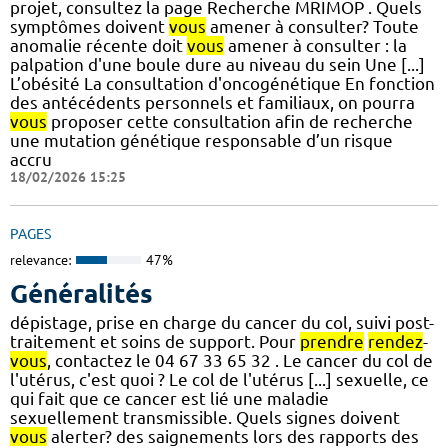
projet, consultez la page Recherche MRIMOP . Quels
symptômes doivent
vous
amener à consulter? Toute
anomalie récente doit
vous
amener à consulter : la
palpation d'une boule dure au niveau du sein Une [...]
L’obésité La consultation d'oncogénétique En fonction
des antécédents personnels et familiaux, on pourra
vous
proposer cette consultation afin de recherche
une mutation génétique responsable d’un risque
accru
18/02/2026 15:25
PAGES
relevance:
47%
Généralités
dépistage, prise en charge du cancer du col, suivi post-
traitement et soins de support. Pour
prendre
rendez
-
vous
, contactez le 04 67 33 65 32 . Le cancer du col de
l'utérus, c'est quoi ? Le col de l'utérus [...] sexuelle, ce
qui fait que ce cancer est lié une maladie
sexuellement transmissible. Quels signes doivent
vous
alerter? des saignements lors des rapports des