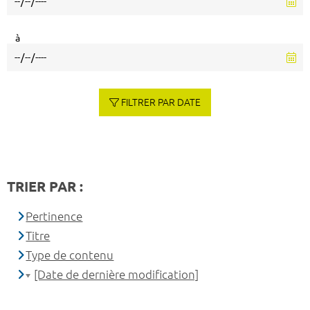
à
FILTRER PAR DATE
TRIER PAR :
Pertinence
Titre
Type de contenu
[Date de dernière modification]