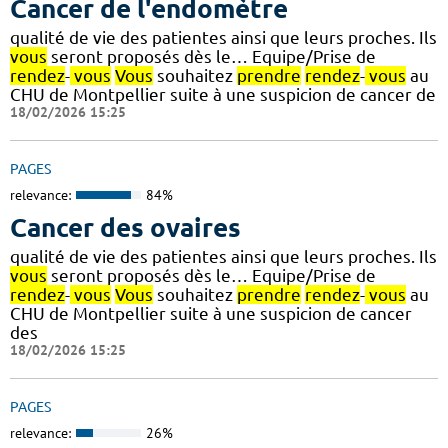
Cancer de l'endomètre
qualité de vie des patientes ainsi que leurs proches. Ils
vous
seront proposés dès le… Equipe/Prise de
rendez
-
vous
Vous
souhaitez
prendre
rendez
-
vous
au
CHU de Montpellier suite à une suspicion de cancer de
18/02/2026 15:25
PAGES
relevance:
84%
Cancer des ovaires
qualité de vie des patientes ainsi que leurs proches. Ils
vous
seront proposés dès le… Equipe/Prise de
rendez
-
vous
Vous
souhaitez
prendre
rendez
-
vous
au
CHU de Montpellier suite à une suspicion de cancer
des
18/02/2026 15:25
PAGES
relevance:
26%