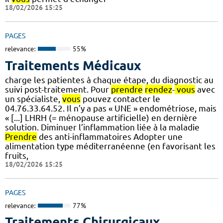
18/02/2026 15:25
PAGES
relevance:
55%
Traitements Médicaux
charge les patientes à chaque étape, du diagnostic au
suivi post-traitement. Pour
prendre
rendez
-
vous
avec
un spécialiste,
vous
pouvez contacter le
04.76.33.64.52. Il n’y a pas « UNE » endométriose, mais
« [...] LHRH (= ménopause artificielle) en dernière
solution. Diminuer l’inflammation liée à la maladie
Prendre
des anti-inflammatoires Adopter une
alimentation type méditerranéenne (en favorisant les
fruits,
18/02/2026 15:25
PAGES
relevance:
77%
Traitements Chirurgicaux