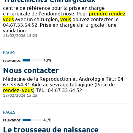
centre de référence pour la prise en charge
chirurgicale de l'endométriose. Pour
prendre
rendez
-
vous
avec un chirurgien,
vous
pouvez contacter le
04.67.33.64.52. Prise en charge chirurgicale : une
validation
18/02/2026 15:25
PAGES
relevance:
40%
Nous contacter
Médecine de la Reproduction et Andrologie Tél. : 04
67 33 64 81 Aide au sevrage tabagique (Prise de
rendez
-
vous
) Tél. : 04 67 33 64 52
18/02/2026 15:25
PAGES
relevance:
41%
Le trousseau de naissance