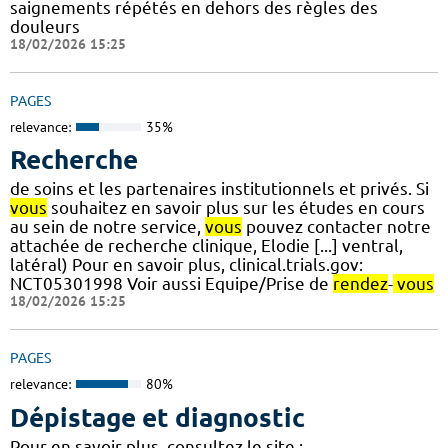
saignements répétés en dehors des règles des
douleurs
18/02/2026 15:25
PAGES
relevance:
35%
Recherche
de soins et les partenaires institutionnels et privés. Si
vous
souhaitez en savoir plus sur les études en cours
au sein de notre service,
vous
pouvez contacter notre
attachée de recherche clinique, Elodie [...] ventral,
latéral) Pour en savoir plus, clinical.trials.gov:
NCT05301998 Voir aussi Equipe/Prise de
rendez
-
vous
18/02/2026 15:25
PAGES
relevance:
80%
Dépistage et diagnostic
Pour en savoir plus, consultez le site :