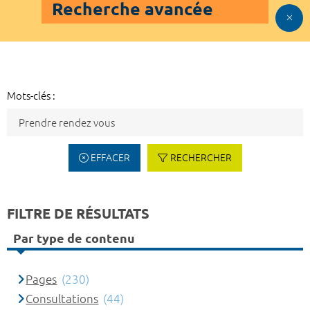
Recherche avancée
Mots-clés :
EFFACER
RECHERCHER
FILTRE DE RÉSULTATS
Par type de contenu
Pages
(230)
Consultations
(44)