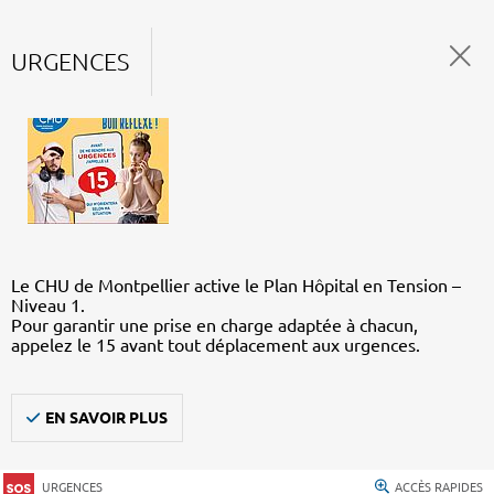
URGENCES
Le CHU de Montpellier active le Plan Hôpital en Tension –
Niveau 1.
Pour garantir une prise en charge adaptée à chacun,
appelez le 15 avant tout déplacement aux urgences.
EN SAVOIR PLUS
URGENCES
ACCÈS RAPIDES