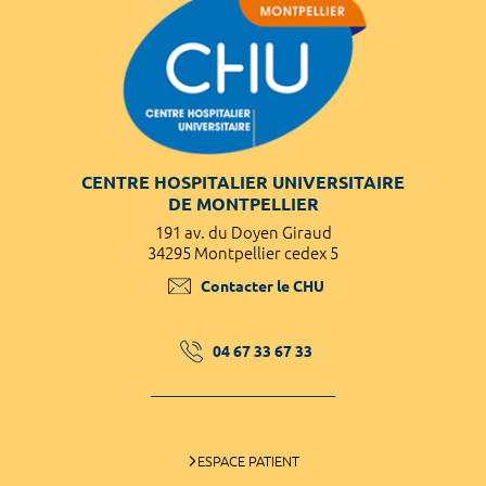
CENTRE HOSPITALIER UNIVERSITAIRE
DE MONTPELLIER
191 av. du Doyen Giraud
34295 Montpellier cedex 5
Contacter le CHU
04 67 33 67 33
ESPACE PATIENT