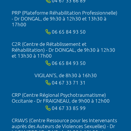
04 67 33 66 89
PRP (Plateforme Réhabilitation Professionnelle)
- Dr DONGAL, de 9h30 à 12h30 et 13h30 à
17h00
06 65 84 93 50
C2R (Centre de Rétablissement et
Réhabilitation) - Dr DONGAL, de 9h30 à 12h30
et 13h30 à 17h00
06 65 84 93 50
VIGILAN'S, de 8h30 à 16h30
04 67 33 71 31
CRP (Centre Régional Psychotraumatisme)
Occitanie - Dr FRAIGNEAU, de 9h00 à 12h00
04 67 33 85 99
CRIAVS (Centre Ressource pour les Intervenants
auprès des Auteurs de Violences Sexuelles) - Dr