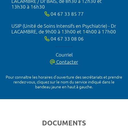
LACAMBRE / Dr BAIS, de 8h30 à 12h30 et
13h30 à 16h30
04 67 33 85 77
USIP (Unité de Soins Intensifs en Psychiatrie) - Dr
LACAMBRE, de 9h00 à 13h00 et 14h00 à 17h00
04 67 33 08 06
Courriel
Contacter
Pour connaître les horaires d’ouverture des secrétariats et prendre
rendez-vous, cliquez sur le nom du service indiqué dans le
bandeau jaune en haut à gauche.
DOCUMENTS