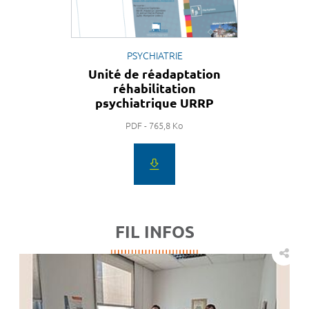
PSYCHIATRIE
Unité de réadaptation
réhabilitation
psychiatrique URRP
PDF - 765,8 Ko
FIL INFOS