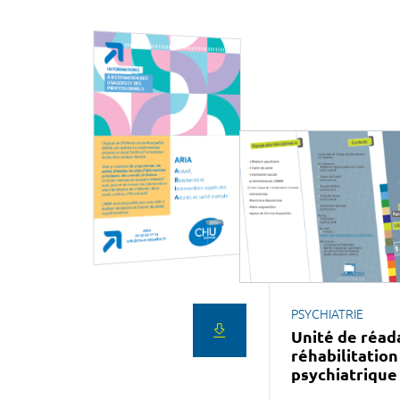
PSYCHIATRIE
Unité de réad
réhabilitation
psychiatriqu