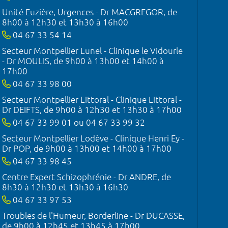
Unité Euzière, Urgences - Dr MACGREGOR, de
8h00 à 12h30 et 13h30 à 16h00
04 67 33 54 14
Secteur Montpellier Lunel - Clinique le Vidourle
- Dr MOULIS, de 9h00 à 13h00 et 14h00 à
17h00
04 67 33 98 00
Secteur Montpellier Littoral - Clinique Littoral -
Dr DEIFTS, de 9h00 à 12h30 et 13h30 à 17h00
04 67 33 99 01 ou 04 67 33 99 32
Secteur Montpellier Lodève - Clinique Henri Ey -
Dr POP, de 9h00 à 13h00 et 14h00 à 17h00
04 67 33 98 45
Centre Expert Schizophrénie - Dr ANDRE, de
8h30 à 12h30 et 13h30 à 16h30
04 67 33 97 53
Troubles de l'Humeur, Borderline - Dr DUCASSE,
de 9h00 à 12h45 et 13h45 à 17h00