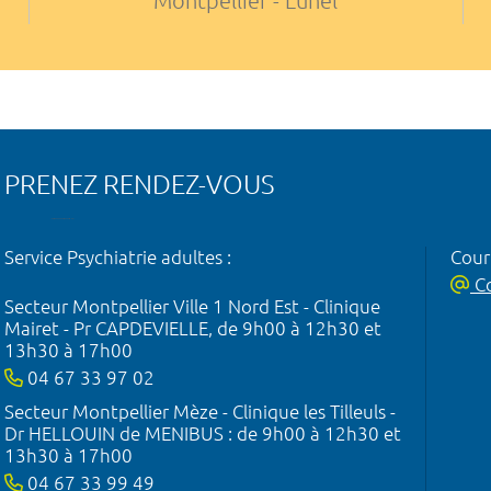
Montpellier - Lunel
PRENEZ RENDEZ-VOUS
Service Psychiatrie adultes :
Courr
Co
Secteur Montpellier Ville 1 Nord Est - Clinique
Mairet - Pr CAPDEVIELLE, de 9h00 à 12h30 et
13h30 à 17h00
04 67 33 97 02
Secteur Montpellier Mèze - Clinique les Tilleuls -
Dr HELLOUIN de MENIBUS : de 9h00 à 12h30 et
13h30 à 17h00
04 67 33 99 49