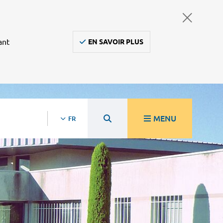
ant
EN SAVOIR PLUS
MENU
FR