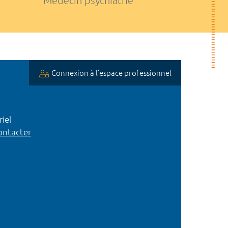
Médecin psychiatrie
Connexion à l’espace professionnel
iel
ntacter