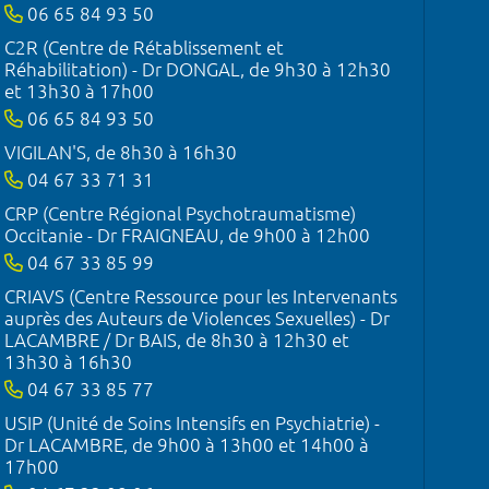
06 65 84 93 50
C2R (Centre de Rétablissement et
Réhabilitation) - Dr DONGAL, de 9h30 à 12h30
et 13h30 à 17h00
06 65 84 93 50
VIGILAN'S, de 8h30 à 16h30
04 67 33 71 31
CRP (Centre Régional Psychotraumatisme)
Occitanie - Dr FRAIGNEAU, de 9h00 à 12h00
04 67 33 85 99
CRIAVS (Centre Ressource pour les Intervenants
auprès des Auteurs de Violences Sexuelles) - Dr
LACAMBRE / Dr BAIS, de 8h30 à 12h30 et
13h30 à 16h30
04 67 33 85 77
USIP (Unité de Soins Intensifs en Psychiatrie) -
Dr LACAMBRE, de 9h00 à 13h00 et 14h00 à
17h00