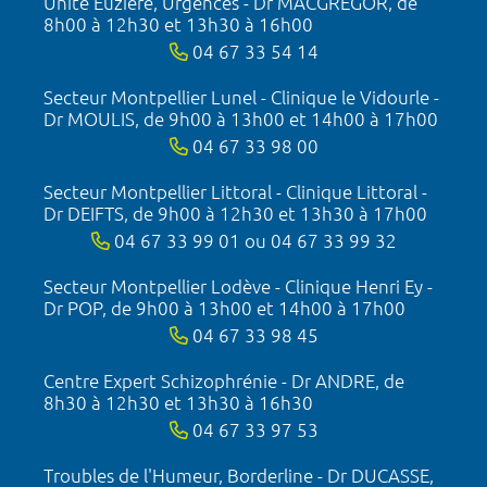
Unité Euzière, Urgences - Dr MACGREGOR, de
8h00 à 12h30 et 13h30 à 16h00
04 67 33 54 14
Secteur Montpellier Lunel - Clinique le Vidourle -
Dr MOULIS, de 9h00 à 13h00 et 14h00 à 17h00
04 67 33 98 00
Secteur Montpellier Littoral - Clinique Littoral -
Dr DEIFTS, de 9h00 à 12h30 et 13h30 à 17h00
04 67 33 99 01 ou 04 67 33 99 32
Secteur Montpellier Lodève - Clinique Henri Ey -
Dr POP, de 9h00 à 13h00 et 14h00 à 17h00
04 67 33 98 45
Centre Expert Schizophrénie - Dr ANDRE, de
8h30 à 12h30 et 13h30 à 16h30
04 67 33 97 53
Troubles de l'Humeur, Borderline - Dr DUCASSE,