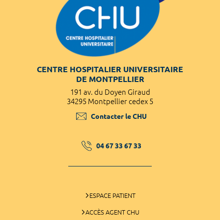
CENTRE HOSPITALIER UNIVERSITAIRE
DE MONTPELLIER
191 av. du Doyen Giraud
34295 Montpellier cedex 5
Contacter le CHU
04 67 33 67 33
ESPACE PATIENT
ACCÈS AGENT CHU