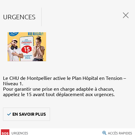
URGENCES
Le CHU de Montpellier active le Plan Hôpital en Tension –
Niveau 1.
Pour garantir une prise en charge adaptée à chacun,
appelez le 15 avant tout déplacement aux urgences.
EN SAVOIR PLUS
URGENCES
ACCÈS RAPIDES