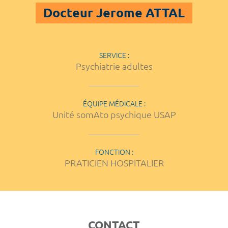
Docteur Jerome ATTAL
SERVICE :
Psychiatrie adultes
ÉQUIPE MÉDICALE :
Unité somAto psychique USAP
FONCTION :
PRATICIEN HOSPITALIER
CONTACT