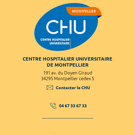
CENTRE HOSPITALIER UNIVERSITAIRE
DE MONTPELLIER
191 av. du Doyen Giraud
34295 Montpellier cedex 5
Contacter le CHU
04 67 33 67 33