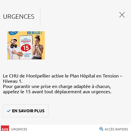
URGENCES
Le CHU de Montpellier active le Plan Hôpital en Tension –
Niveau 1.
Pour garantir une prise en charge adaptée à chacun,
appelez le 15 avant tout déplacement aux urgences.
EN SAVOIR PLUS
URGENCES
ACCÈS RAPIDES