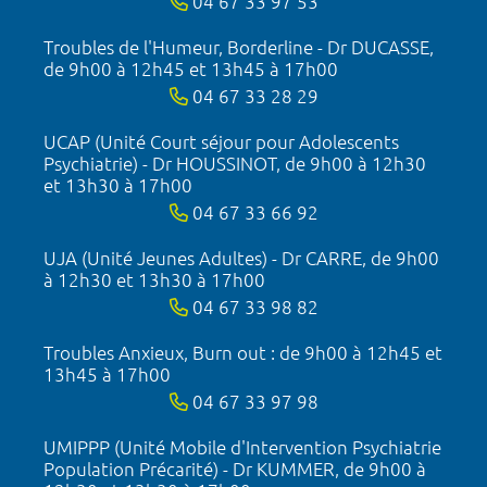
04 67 33 97 53
Troubles de l'Humeur, Borderline - Dr DUCASSE,
de 9h00 à 12h45 et 13h45 à 17h00
04 67 33 28 29
UCAP (Unité Court séjour pour Adolescents
Psychiatrie) - Dr HOUSSINOT, de 9h00 à 12h30
et 13h30 à 17h00
04 67 33 66 92
UJA (Unité Jeunes Adultes) - Dr CARRE, de 9h00
à 12h30 et 13h30 à 17h00
04 67 33 98 82
Troubles Anxieux, Burn out : de 9h00 à 12h45 et
13h45 à 17h00
04 67 33 97 98
UMIPPP (Unité Mobile d'Intervention Psychiatrie
Population Précarité) - Dr KUMMER, de 9h00 à